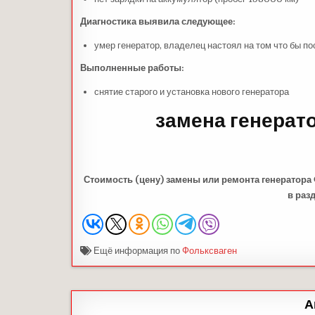
Диагностика выявила следующее:
умер генератор, владелец настоял на том что бы п
Выполненные работы:
снятие старого и установка нового генератора
замена генерат
Стоимость (цену) замены или ремонта генератора
в раз
Ещё информация по
Фольксваген
А