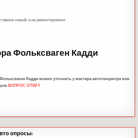
оставили новый, а не ремонтировали
ора Фольксваген Кадди
 Фольксваген Кадди можно уточнить у мастера автотехцентра или
деле
ВОПРОС-ОТВЕТ
вто опросы: