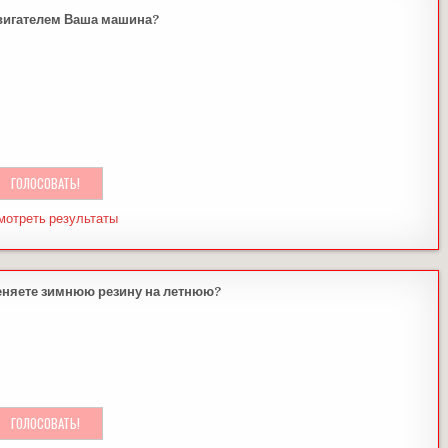
вигателем Ваша машина?
мотреть результаты
еняете зимнюю резину на летнюю?