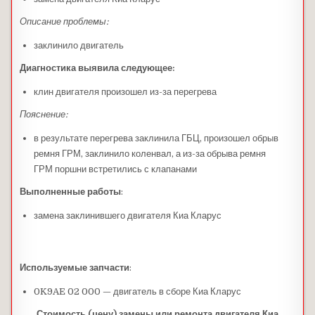
Описание проблемы:
заклинило двигатель
Диагностика выявила следующее:
клин двигателя произошел из-за перегрева
Пояснение:
в результате перегрева заклинила ГБЦ, произошел обрыв
ремня ГРМ, заклинило коленвал, а из-за обрыва ремня
ГРМ поршни встретились с клапанами
Выполненные работы
:
замена заклинившего двигателя Киа Кларус
Используемые запчасти
:
0K9AE 02 000 — двигатель в сборе Киа Кларус
Стоимость (цену) замены или ремонта двигателя Киа