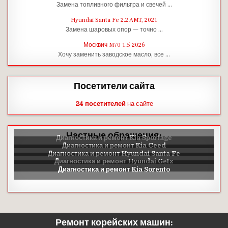
Замена топливного фильтра и свечей …
Hyundai Santa Fe 2.2 AMT, 2021
Замена шаровых опор — точно …
Москвич M70 1.5 2026
Хочу заменить заводское масло, все …
Посетители сайта
24 посетителей
на сайте
Частные обращения:
Ремонт корейских машин: