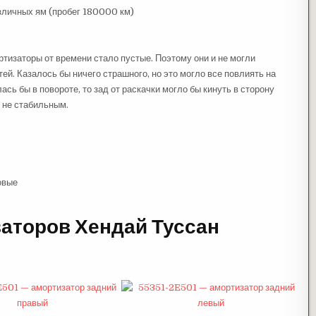
зличных ям (пробег 180000 км)
тизаторы от времени стало пустые. Поэтому они и не могли
ей. Казалось бы ничего страшного, но это могло все повлиять на
ь бы в повороте, то зад от раскачки могло бы кинуть в сторону
ы не стабильным.
овые
аторов Хендай Туссан