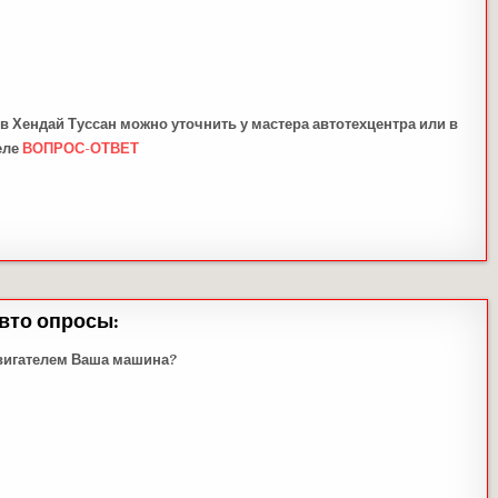
ов
Хендай Туссан можно уточнить у мастера автотехцентра или в
еле
ВОПРОС-ОТВЕТ
вто опросы:
вигателем Ваша машина?