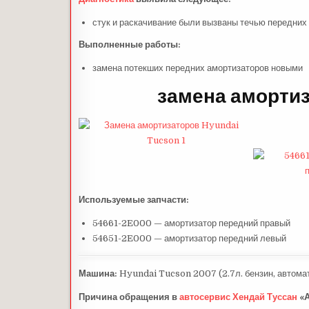
стук и раскачивание были вызваны течью передних 
Выполненные работы:
замена потекших передних амортизаторов новыми
замена амортиз
Используемые запчасти:
54661-2E000 — амортизатор передний правый
54651-2E000 — амортизатор передний левый
Машина:
Hyundai Tucson 2007 (2.7л. бензин, автома
Причина обращения в
автосервис Хендай
Туссан
«