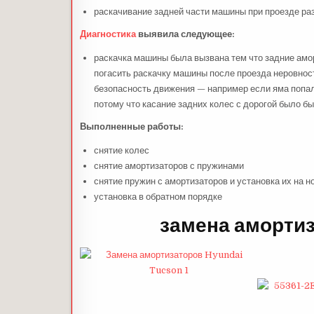
раскачивание задней части машины при проезде ра
Диагностика
выявила следующее:
раскачка машины была вызвана тем что задние амор
погасить раскачку машины после проезда неровност
безопасность движения — например если яма попалас
потому что касание задних колес с дорогой было б
Выполненные работы:
снятие колес
снятие амортизаторов с пружинами
снятие пружин с амортизаторов и установка их на н
установка в обратном порядке
замена амортиз