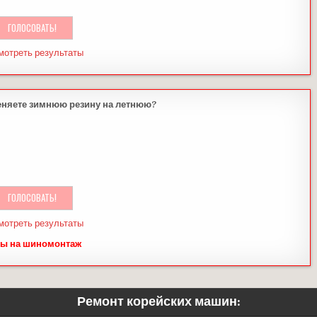
мотреть результаты
еняете зимнюю резину на летнюю?
мотреть результаты
ы на шиномонтаж
Ремонт корейских машин: