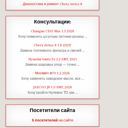
Диагностика и ремонт Chery Arrizo 8
Консультации:
Changan CS35 Max 1.5 2026
Хочу поменять штатную летнюю резину …
Chery Arrizo 8 1.6 2023г
Замена топливного фильтра и свечей …
Hyundai Santa Fe 2.2 AMT, 2021
Замена шаровых опор — точно …
Москвич M70 1.5 2026
Хочу заменить заводское масло, все …
JAECOO J6 1.5 AMT, 2026
Хочу пройти Нулевое ТО, как …
Посетители сайта
8 посетителей
на сайте