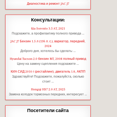
Диагностика и ремонт JAC J7
Консультации:
Kia Sorento 3.5 AT, 2021
Подскажите, а профилактику полного привода …
JAC J7 Бензин 1.5 л (136 л. с.), вариатор, передний,
2024
Доброго дня, хотелось бы сделать: …
Hyundai Tucson 2.0 бензин MT, 2008 полный привод
Цену на замену сцепления подскажите …
КИА СИД 2010 г (рестайлинг), двигатель 1.6, АКПП
Здравствуйте! Подскажите, пожалуйста, сколько
стоит …
Hongqi HS7 2.0 AT, 2025
Замена колодок тормозных передних, интересует …
Посетители сайта