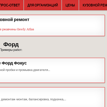
ПРОС-ОТВЕТ
ДЛЯ ОРГАНИЗАЦИЙ
ЦЕНЫ
КУЗОВНОЙ РЕ
овной ремонт
е ржавчины Geely Atlas
Форд
Примеры работ:
е Форд Фокус
ной пробки и промывка двигателя…
, демонтаж-монтаж, балансировка, подкачка,…