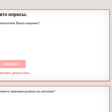
вто опросы:
вигателем Ваша машина?
мотреть результаты
еняете зимнюю резину на летнюю?