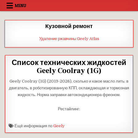
Skip
MENU
to
content
Кузовной ремонт
Удаление ржавчины Geely Atlas
Список технических жидкостей
Geely Coolray (1G)
Geely Coolray (1G) (2019-2026), сколько и какое масло лить: в
двигатель, в роботизированную КПП, охлаждающая и тормозная
жидкость. Норма заправки автокондиционера фреоном.
Рестайлинг:
Ещё информация по
Geely