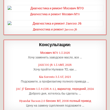
Диагностика и ремонт Москвич М70
Диагностика и ремонт Jaecoo J6
Консультации:
Москвич M70 1.5 2026
Хочу заменить заводское масло, все …
JAECOO J6 1.5 AMT, 2026
Хочу пройти Нулевое ТО, как …
Kia Sorento 3.5 AT, 2021
Подскажите, а профилактику полного привода …
JAC J7 Бензин 1.5 л (136 л. с.), вариатор, передний, 2024
Доброго дня, хотелось бы сделать: …
Hyundai Tucson 2.0 бензин MT, 2008 полный привод
Цену на замену сцепления подскажите …