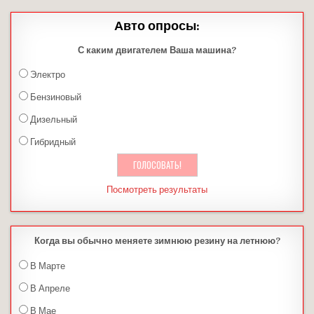
Авто опросы:
С каким двигателем Ваша машина?
Электро
Бензиновый
Дизельный
Гибридный
Посмотреть результаты
Когда вы обычно меняете зимнюю резину на летнюю?
В Марте
В Апреле
В Мае