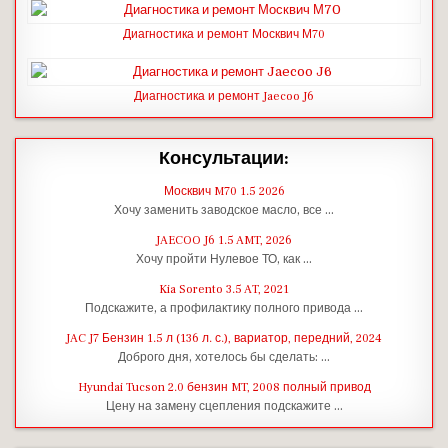
Диагностика и ремонт Москвич М70
Диагностика и ремонт Jaecoo J6
Консультации:
Москвич M70 1.5 2026
Хочу заменить заводское масло, все …
JAECOO J6 1.5 AMT, 2026
Хочу пройти Нулевое ТО, как …
Kia Sorento 3.5 AT, 2021
Подскажите, а профилактику полного привода …
JAC J7 Бензин 1.5 л (136 л. с.), вариатор, передний, 2024
Доброго дня, хотелось бы сделать: …
Hyundai Tucson 2.0 бензин MT, 2008 полный привод
Цену на замену сцепления подскажите …