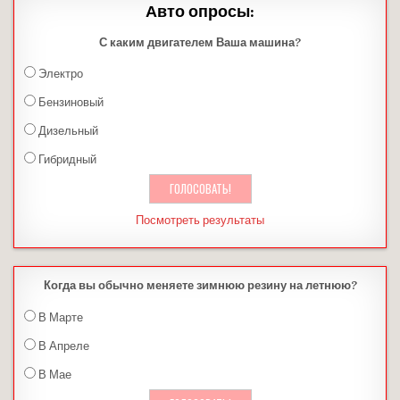
Авто опросы:
С каким двигателем Ваша машина?
Электро
Бензиновый
Дизельный
Гибридный
Посмотреть результаты
Когда вы обычно меняете зимнюю резину на летнюю?
В Марте
В Апреле
В Мае