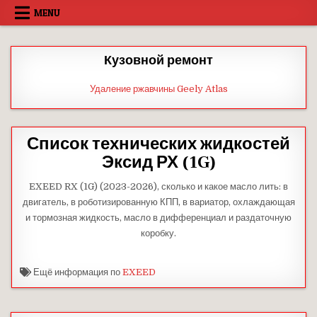
Skip
MENU
to
content
Кузовной ремонт
Удаление ржавчины Geely Atlas
Список технических жидкостей
Эксид РХ (1G)
EXEED RX (1G) (2023-2026), сколько и какое масло лить: в
двигатель, в роботизированную КПП, в вариатор, охлаждающая
и тормозная жидкость, масло в дифференциал и раздаточную
коробку.
Ещё информация по
EXEED