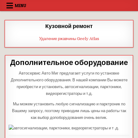
Skip
MENU
to
content
Кузовной ремонт
Удаление ржавчины Geely Atlas
Дополнительное оборудование
Автосервис Авто Миг предлагает услуги по установке
Дополнительного оборудования. В нашей компании Вы можете
приобрести и установить, автосигнализации, парктоники,
видеорегистраторы и т.д.
Мы можем установить любую сигнализацию и парктроник по
Вашему запросу, поэтому приводим лишь цены на работы так
как выбор допоборудования очень велик.