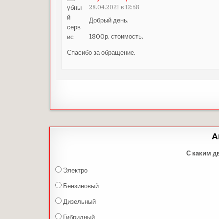
28.04.2021 в 12:58
Добрый день.
1800р. стоимость.
Спасибо за обращение.
А
С каким д
Электро
Бензиновый
Дизельный
Гибридный