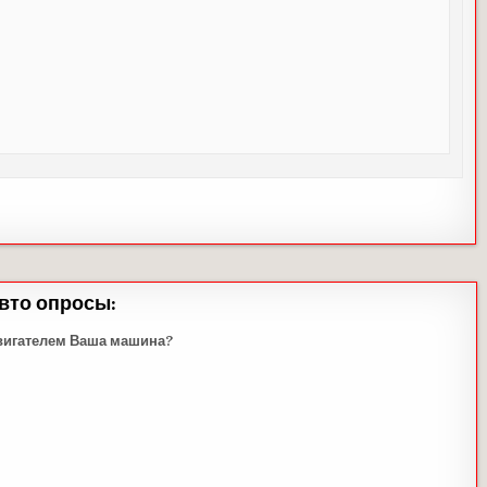
вто опросы:
вигателем Ваша машина?