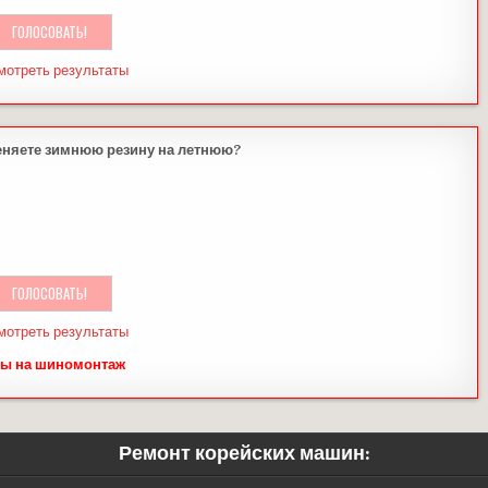
мотреть результаты
еняете зимнюю резину на летнюю?
мотреть результаты
ы на шиномонтаж
Ремонт корейских машин: