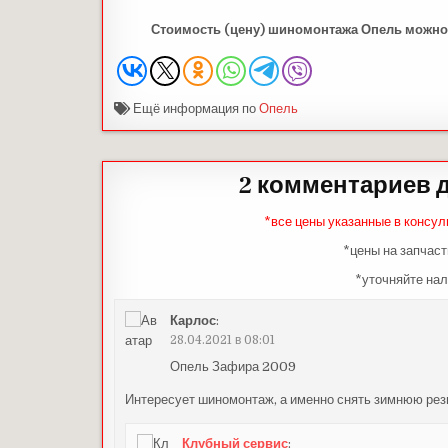
Стоимость (цену)
шиномонтажа
Опель
можно
Ещё информация по
Опель
2 комментариев д
*все цены указанные в консул
*цены на запчаст
*уточняйте нал
Карлос
:
28.04.2021 в 08:01
Опель Зафира 2009
Интересует шиномонтаж, а именно снять зимнюю рези
Клубный сервис
: