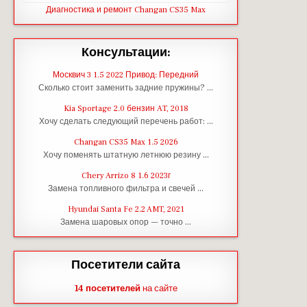
Диагностика и ремонт Changan CS35 Max
Консультации:
Москвич 3 1.5 2022 Привод: Передний
Сколько стоит заменить задние пружины? …
Kia Sportage 2.0 бензин AT, 2018
Хочу сделать следующий перечень работ: …
Changan CS35 Max 1.5 2026
Хочу поменять штатную летнюю резину …
Chery Arrizo 8 1.6 2023г
Замена топливного фильтра и свечей …
Hyundai Santa Fe 2.2 AMT, 2021
Замена шаровых опор — точно …
Посетители сайта
14 посетителей
на сайте