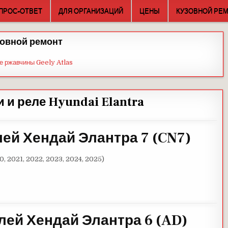
ПРОС-ОТВЕТ
ДЛЯ ОРГАНИЗАЦИЙ
ЦЕНЫ
КУЗОВНОЙ РЕ
овной ремонт
е ржавчины Geely Atlas
 и реле Hyundai Elantra
ей Хендай Элантра 7 (CN7)
0, 2021, 2022, 2023, 2024, 2025)
лей Хендай Элантра 6
(
AD
)