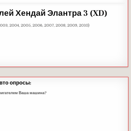
лей Хендай Элантра 3
(
XD
)
2003, 2004, 2005, 2006, 2007, 2008, 2009, 2010)
вто опросы:
вигателем Ваша машина?