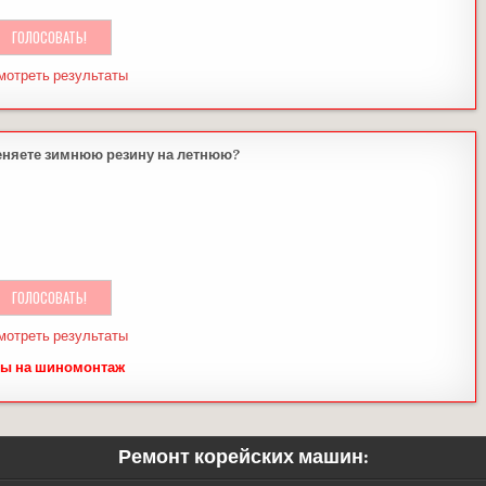
мотреть результаты
еняете зимнюю резину на летнюю?
мотреть результаты
ы на шиномонтаж
Ремонт корейских машин: