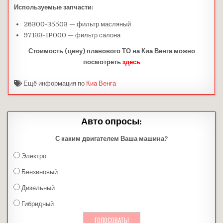
Используемые запчасти:
26300-35503 — фильтр масляный
97133-1P000 — фильтр салона
Стоимость (цену) планового ТО на Киа Венга можно
посмотреть
здесь
Ещё информация по
Киа Венга
Авто опросы:
С каким двигателем Ваша машина?
Электро
Бензиновый
Дизельный
Гибридный