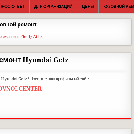
ПРОС-ОТВЕТ
ДЛЯ ОРГАНИЗАЦИЙ
ЦЕНЫ
КУЗОВНОЙ РЕ
овной ремонт
е ржавчины Geely Atlas
емонт Hyundai Getz
е Hyundai Getz? Посетите наш профильный сайт:
OVNOI.CENTER