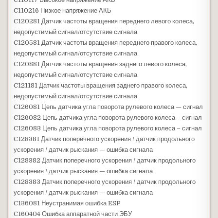
C110216 Низкое напряжение АКБ
C120281 Датчик частоты вращения переднего левого колеса,
недопустимый сигнал/отсутствие сигнала
C120581 Датчик частоты вращения переднего правого колеса,
недопустимый сигнал/отсутствие сигнала
C120881 Датчик частоты вращения заднего левого колеса,
недопустимый сигнал/отсутствие сигнала
C121181 Датчик частоты вращения заднего правого колеса,
недопустимый сигнал/отсутствие сигнала
C126081 Цепь датчика угла поворота рулевого колеса — сигнал
C126082 Цепь датчика угла поворота рулевого колеса – сигнал
C126083 Цепь датчика угла поворота рулевого колеса – сигнал
C128381 Датчик поперечного ускорения / датчик продольного
ускорения / датчик рыскания — ошибка сигнала
C128382 Датчик поперечного ускорения / датчик продольного
ускорения / датчик рыскания — ошибка сигнала
C128383 Датчик поперечного ускорения / датчик продольного
ускорения / датчик рыскания — ошибка сигнала
C136081 Неустранимая ошибка ESP
C160404 Ошибка аппаратной части ЭБУ