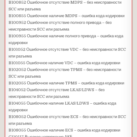
B100852 Ошибочное отсутствие MDPS – без неисправности
SCC или разъема
B100855 Ошибочное наличие MDPS – ошибка кода кодировки
B100952 Ошибочное отсутствие полного привода – без
неисправности SCC или разъема
B100955 Ошибочное наличие полного привода – ошибка кода
кодировки
B101052 Ошибочное отсутствие VDC – без неисправности SCC
или разъема
B101055 Ошибочное наличие VDC – ошибка кода кодировки
B102052 Ошибочное отсутствие TPMS – без неисправности
SCC или разъема
B102055 Ошибочное наличие TPMS – ошибка кода кодировки
B104052 Ошибочное отсутствие LKAS/LDWS – без
неисправности SCC или разъема
B104055 Ошибочное наличие LKAS/LDWS – ошибка кода
кодировки
B108052 Ошибочное отсутствие ECS – без неисправности SCC
или разъема
B108055 Ошибочное наличие ECS – ошибка кода кодировки
C110117 Высокое напряжение АКБ