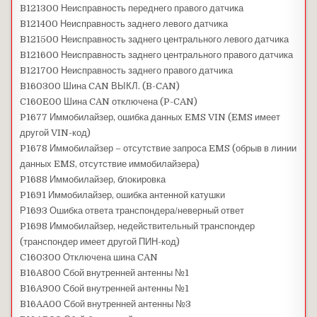
B121300 Неисправность переднего правого датчика
B121400 Неисправность заднего левого датчика
B121500 Неисправность заднего центрального левого датчика
B121600 Неисправность заднего центрального правого датчика
B121700 Неисправность заднего правого датчика
B160300 Шина CAN ВЫКЛ. (B-CAN)
C160E00 Шина CAN отключена (P-CAN)
P1677 Иммобилайзер, ошибка данных EMS VIN (EMS имеет
другой VIN-код)
P1678 Иммобилайзер – отсутствие запроса EMS (обрыв в линии
данных EMS, отсутствие иммобилайзера)
P1688 Иммобилайзер, блокировка
P1691 Иммобилайзер, ошибка антенной катушки
Р1693 Ошибка ответа транспондера/неверный ответ
P1698 Иммобилайзер, недействительный транспондер
(транспондер имеет другой ПИН-код)
C160300 Отключена шина CAN
B16A800 Сбой внутренней антенны №1
B16A900 Сбой внутренней антенны №1
B16AA00 Сбой внутренней антенны №3