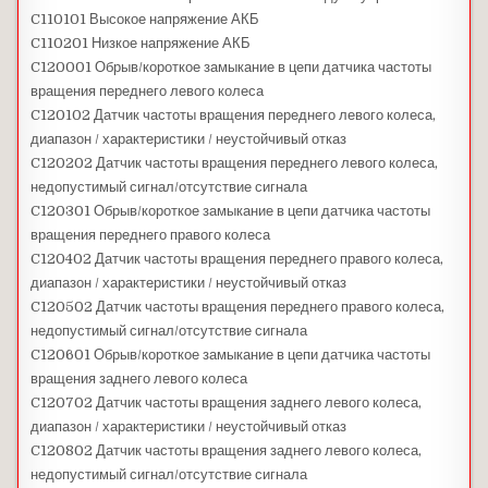
C110101 Высокое напряжение АКБ
C110201 Низкое напряжение АКБ
C120001 Обрыв/короткое замыкание в цепи датчика частоты
вращения переднего левого колеса
C120102 Датчик частоты вращения переднего левого колеса,
диапазон / характеристики / неустойчивый отказ
C120202 Датчик частоты вращения переднего левого колеса,
недопустимый сигнал/отсутствие сигнала
C120301 Обрыв/короткое замыкание в цепи датчика частоты
вращения переднего правого колеса
C120402 Датчик частоты вращения переднего правого колеса,
диапазон / характеристики / неустойчивый отказ
C120502 Датчик частоты вращения переднего правого колеса,
недопустимый сигнал/отсутствие сигнала
C120601 Обрыв/короткое замыкание в цепи датчика частоты
вращения заднего левого колеса
C120702 Датчик частоты вращения заднего левого колеса,
диапазон / характеристики / неустойчивый отказ
C120802 Датчик частоты вращения заднего левого колеса,
недопустимый сигнал/отсутствие сигнала