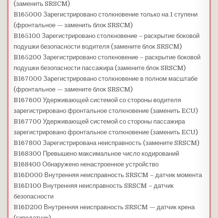
(заменить SRSCM)
B165000 Зарегистрировано столкновение только на 1 ступени
(фронтальное — заменить блок SRSCM)
B165100 Зарегистрировано столкновение – раскрытие боковой
подушки безопасности водителя (замените блок SRSCM)
B165200 Зарегистрировано столкновение – раскрытие боковой
подушки безопасности пассажира (замените блок SRSCM)
B167000 Зарегистрировано столкновение в полном масштабе
(фронтальное — замените блок SRSCM)
B167600 Удерживающей системой со стороны водителя
зарегистрировано фронтальное столкновение (заменить ECU)
B167700 Удерживающей системой со стороны пассажира
зарегистрировано фронтальное столкновение (заменить ECU)
B167800 Зарегистрирована неисправность (замените SRSCM)
B168300 Превышено максимальное число кодирований
B168400 Обнаружено ненастроенное устройство
B16D000 Внутренняя неисправность SRSCM – датчик момента
B16D100 Внутренняя неисправность SRSCM – датчик
безопасности
B16D200 Внутренняя неисправность SRSCM — датчик крена
(гиродатчик)