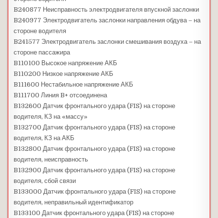
B240877 Неисправность электродвигателя впускной заслонки
B240977 Электродвигатель заслонки направления обдува – на
стороне водителя
B241577 Электродвигатель заслонки смешивания воздуха – на
стороне пассажира
B110100 Высокое напряжение АКБ
B110200 Низкое напряжение АКБ
B111600 Нестабильное напряжение АКБ
B111700 Линия B+ отсоединена
B132600 Датчик фронтального удара (FIS) на стороне
водителя, КЗ на «массу»
B132700 Датчик фронтального удара (FIS) на стороне
водителя, КЗ на АКБ
B132800 Датчик фронтального удара (FIS) на стороне
водителя, неисправность
B132900 Датчик фронтального удара (FIS) на стороне
водителя, сбой связи
B133000 Датчик фронтального удара (FIS) на стороне
водителя, неправильный идентификатор
B133100 Датчик фронтального удара (FIS) на стороне