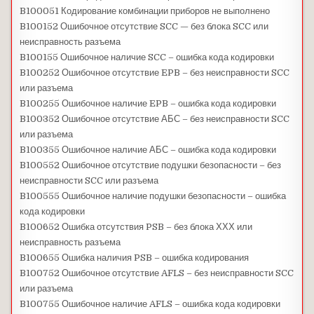
B100051 Кодирование комбинации приборов не выполнено
B100152 Ошибочное отсутствие SCC — без блока SCC или
неисправность разъема
B100155 Ошибочное наличие SCC – ошибка кода кодировки
B100252 Ошибочное отсутствие EPB – без неисправности SCC
или разъема
B100255 Ошибочное наличие EPB – ошибка кода кодировки
B100352 Ошибочное отсутствие АБС – без неисправности SCC
или разъема
B100355 Ошибочное наличие АБС – ошибка кода кодировки
B100552 Ошибочное отсутствие подушки безопасности – без
неисправности SCC или разъема
B100555 Ошибочное наличие подушки безопасности – ошибка
кода кодировки
B100652 Ошибка отсутствия PSB – без блока ХХХ или
неисправность разъема
B100655 Ошибка наличия PSB – ошибка кодирования
B100752 Ошибочное отсутствие AFLS – без неисправности SCC
или разъема
B100755 Ошибочное наличие AFLS – ошибка кода кодировки