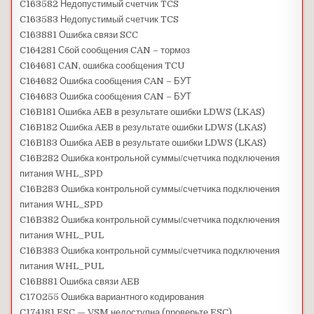
C163582 Недопустимый счетчик TCS
C163583 Недопустимый счетчик TCS
C163881 Ошибка связи SCC
C164281 Сбой сообщения CAN – тормоз
C164681 CAN, ошибка сообщения TCU
C164682 Ошибка сообщения CAN – БУТ
C164683 Ошибка сообщения CAN – БУТ
C16B181 Ошибка AEB в результате ошибки LDWS (LKAS)
C16B182 Ошибка AEB в результате ошибки LDWS (LKAS)
C16B183 Ошибка AEB в результате ошибки LDWS (LKAS)
C16B282 Ошибка контрольной суммы/счетчика подключения
питания WHL_SPD
C16B283 Ошибка контрольной суммы/счетчика подключения
питания WHL_SPD
C16B382 Ошибка контрольной суммы/счетчика подключения
питания WHL_PUL
C16B383 Ошибка контрольной суммы/счетчика подключения
питания WHL_PUL
C16B881 Ошибка связи AEB
C170255 Ошибка вариантного кодирования
C174181 ESC — VSM недоступна (проверьте ESC)