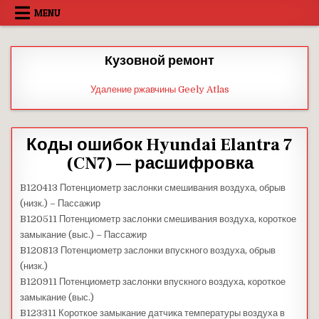
Skip
MENU
to
content
Кузовной ремонт
Удаление ржавчины Geely Atlas
Коды ошибок Hyundai Elantra 7
(CN7) — расшифровка
B120413 Потенциометр заслонки смешивания воздуха, обрыв
(низк.) – Пассажир
B120511 Потенциометр заслонки смешивания воздуха, короткое
замыкание (выс.) – Пассажир
B120813 Потенциометр заслонки впускного воздуха, обрыв
(низк.)
B120911 Потенциометр заслонки впускного воздуха, короткое
замыкание (выс.)
B123311 Короткое замыкание датчика температуры воздуха в