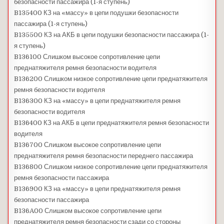
безопасности пассажира (1-я ступень)
B135400 КЗ на «массу» в цепи подушки безопасности
пассажира (1-я ступень)
B135500 КЗ на АКБ в цепи подушки безопасности пассажира (1-
я ступень)
B136100 Слишком высокое сопротивление цепи
преднатяжителя ремня безопасности водителя
B136200 Слишком низкое сопротивление цепи преднатяжителя
ремня безопасности водителя
B136300 КЗ на «массу» в цепи преднатяжителя ремня
безопасности водителя
B136400 КЗ на АКБ в цепи преднатяжителя ремня безопасности
водителя
B136700 Слишком высокое сопротивление цепи
преднатяжителя ремня безопасности переднего пассажира
B136800 Слишком низкое сопротивление цепи преднатяжителя
ремня безопасности пассажира
B136900 КЗ на «массу» в цепи преднатяжителя ремня
безопасности пассажира
B136A00 Слишком высокое сопротивление цепи
преднатяжителя ремня безопасности сзади со стороны