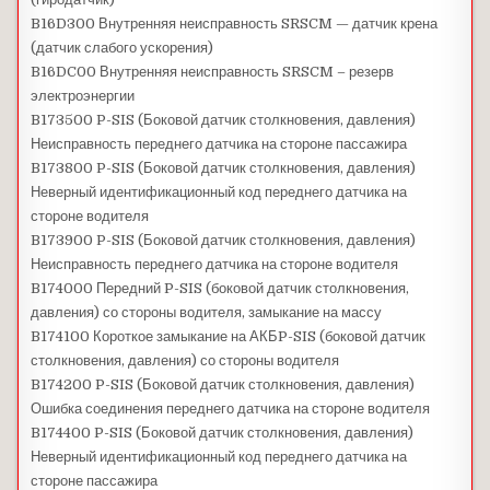
B16D300 Внутренняя неисправность SRSCM — датчик крена
(датчик слабого ускорения)
B16DC00 Внутренняя неисправность SRSCM – резерв
электроэнергии
B173500 P-SIS (Боковой датчик столкновения, давления)
Неисправность переднего датчика на стороне пассажира
B173800 P-SIS (Боковой датчик столкновения, давления)
Неверный идентификационный код переднего датчика на
стороне водителя
B173900 P-SIS (Боковой датчик столкновения, давления)
Неисправность переднего датчика на стороне водителя
B174000 Передний P-SIS (боковой датчик столкновения,
давления) со стороны водителя, замыкание на массу
B174100 Короткое замыкание на АКБP-SIS (боковой датчик
столкновения, давления) со стороны водителя
B174200 P-SIS (Боковой датчик столкновения, давления)
Ошибка соединения переднего датчика на стороне водителя
B174400 P-SIS (Боковой датчик столкновения, давления)
Неверный идентификационный код переднего датчика на
стороне пассажира