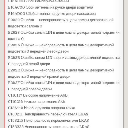
B16AB00 Сбой бамперной антенны
B16AC00 Сбой антенны на ручке двери водителя
B16AD00 Сбой антенны на ручке двери пассажира
B2622 Ошибка — неисправность в цепи лампы декоративной
подсветки салона 0
B2623 Ошибка связи LIN в цепи лампы декоративной подсветки
салона 0
B262A Ошибка — неисправность в цепи лампы декоративной
подсветки 0 передней левой двери
B262B Ошибка связи LIN в цепи лампы декоративной подсветки
0 передней левой двери
B262E Ошибка — неисправность в цепи лампы декоративной
подсветки 0 передней правой двери
B262F Ошибка связи LIN в цепи лампы декоративной подсветки
0 передней правой двери
C110117 Высокое напряжение АКБ
C110216 Низкое напряжение АКБ
C136446 Не обнаружена опорная точка
C153211 Неисправность переключателя LKAS
C153215 Неисправность переключателя LKAS
C153223 Неисправность переключателя LKAS