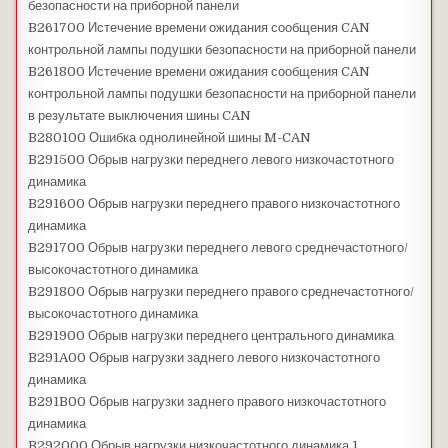
безопасности на приборной панели
B261700 Истечение времени ожидания сообщения CAN
контрольной лампы подушки безопасности на приборной панели
B261800 Истечение времени ожидания сообщения CAN
контрольной лампы подушки безопасности на приборной панели
в результате выключения шины CAN
B280100 Ошибка однолинейной шины M-CAN
B291500 Обрыв нагрузки переднего левого низкочастотного
динамика
B291600 Обрыв нагрузки переднего правого низкочастотного
динамика
B291700 Обрыв нагрузки переднего левого среднечастотного/
высокочастотного динамика
B291800 Обрыв нагрузки переднего правого среднечастотного/
высокочастотного динамика
B291900 Обрыв нагрузки переднего центрального динамика
B291A00 Обрыв нагрузки заднего левого низкочастотного
динамика
B291B00 Обрыв нагрузки заднего правого низкочастотного
динамика
B292000 Обрыв нагрузки низкочастотного динамика 1