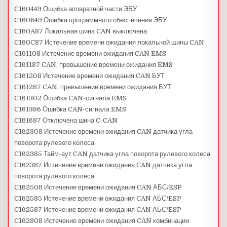
C160449 Ошибка аппаратной части ЭБУ
C160649 Ошибка программного обеспечения ЭБУ
C160A87 Локальная шина CAN выключена
C160C87 Истечение времени ожидания локальной шины CAN
C161108 Истечение времени ожидания CAN EMS
C161187 CAN, превышение времени ожидания EMS
C161208 Истечение времени ожидания CAN БУТ
C161287 CAN, превышение времени ожидания БУТ
C161302 Ошибка CAN-сигнала EMS
C161386 Ошибка CAN-сигнала EMS
C161687 Отключена шина C-CAN
C162308 Истечение времени ожидания CAN датчика угла
поворота рулевого колеса
C162385 Тайм-аут CAN датчика угла поворота рулевого колеса
C162387 Истечение времени ожидания CAN датчика угла
поворота рулевого колеса
C162508 Истечение времени ожидания CAN АБС/ESP
C162585 Истечение времени ожидания CAN АБС/ESP
C162587 Истечение времени ожидания CAN АБС/ESP
C162808 Истечение времени ожидания CAN комбинации