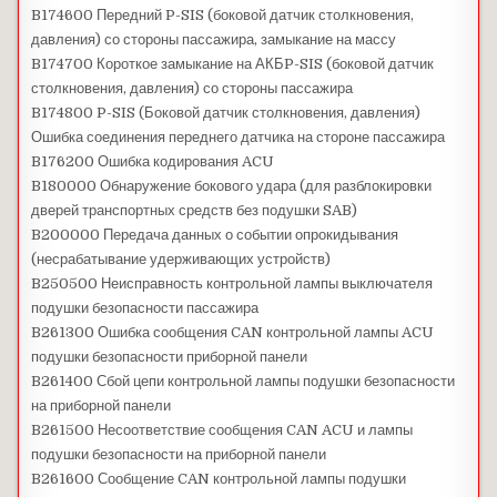
B174600 Передний P-SIS (боковой датчик столкновения,
давления) со стороны пассажира, замыкание на массу
B174700 Короткое замыкание на АКБP-SIS (боковой датчик
столкновения, давления) со стороны пассажира
B174800 P-SIS (Боковой датчик столкновения, давления)
Ошибка соединения переднего датчика на стороне пассажира
B176200 Ошибка кодирования ACU
B180000 Обнаружение бокового удара (для разблокировки
дверей транспортных средств без подушки SAB)
B200000 Передача данных о событии опрокидывания
(несрабатывание удерживающих устройств)
B250500 Неисправность контрольной лампы выключателя
подушки безопасности пассажира
B261300 Ошибка сообщения CAN контрольной лампы ACU
подушки безопасности приборной панели
B261400 Сбой цепи контрольной лампы подушки безопасности
на приборной панели
B261500 Несоответствие сообщения CAN ACU и лампы
подушки безопасности на приборной панели
B261600 Сообщение CAN контрольной лампы подушки