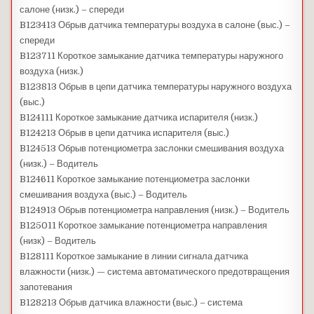
салоне (низк.) – спереди
B123413 Обрыв датчика температуры воздуха в салоне (выс.) –
спереди
B123711 Короткое замыкание датчика температуры наружного
воздуха (низк.)
B123813 Обрыв в цепи датчика температуры наружного воздуха
(выс.)
B124111 Короткое замыкание датчика испарителя (низк.)
B124213 Обрыв в цепи датчика испарителя (выс.)
B124513 Обрыв потенциометра заслонки смешивания воздуха
(низк.) – Водитель
B124611 Короткое замыкание потенциометра заслонки
смешивания воздуха (выс.) – Водитель
B124913 Обрыв потенциометра направления (низк.) – Водитель
B125011 Короткое замыкание потенциометра направления
(низк) – Водитель
B128111 Короткое замыкание в линии сигнала датчика
влажности (низк.) — система автоматического предотвращения
запотевания
B128213 Обрыв датчика влажности (выс.) – система