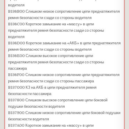
водителя
B136B00 Слишком низкое сопротивление цепи преднатяжителя
ремня безопасности сзади со стороны водителя
B136C00 Короткое замыкание на «массу» в цепи
преднатяжителя ремня безопасности сзади со стороны
водителя
B136D00 Короткое замыкание на «АКБ» в цепи преднатяжителя
ремня безопасности сзади со стороны водителя
B136E00 Слишком высокое сопротивление цепи
преднатяжителя ремня безопасности сзади со стороны
пассажира
B136F00 Слишком низкое сопротивление цепи преднатяжителя
ремня безопасности сзади со стороны пассажира
B137000 КЗ на АКБ в цепи преднатяжителя ремня
безопасности пассажира
B137800 Слишком высокое сопротивление цепи боковой
подушки безопасности водителя
B137900 Слишком низкое сопротивление цепи боковой подушки
безопасности водителя
B137A00 Короткое замыкание на «массу» в цепи