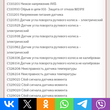
C110201 Низкое напряжение АКБ
C110910 Обрыв в цепи IG1- Защита от отказа MDPS
C111201 Напряжение питания датчика
C125911 Датчик угла поворота рулевого колеса – электрический
C125929 Датчик угла поворота рулевого колеса –
электрический
C125938 Датчик угла поворота рулевого колеса –
электрический
C125962 Датчик угла поворота рулевого колеса –
электрический
C126106 Датчик угла поворота рулевого колеса не калиброван
C126154 Датчик угла поворота рулевого колеса не калиброван
C126206 Неисправность датчика температуры
C126254 Неисправность датчика температуры
C129021 Сбой сигнала датчика момента
C129022 Сбой сигнала датчика момента
C129023 Сбой сигнала датчика момента
C129024 Сбой сигнала датчика момента
C16034B Термозащита ECU
C160452 Ошибка аппаратной части ЭБУ