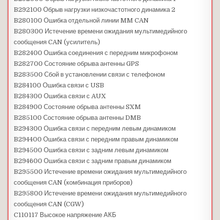
B292100 Обрыв нагрузки низкочастотного динамика 2
B280100 Ошибка отдельной линии MM CAN
B280300 Истечение времени ожидания мультимедийного
сообщения CAN (усилитель)
B282400 Ошибка соединения с передним микрофоном
B282700 Состояние обрыва антенны GPS
B283500 Сбой в установлении связи с телефоном
B284100 Ошибка связи с USB
B284300 Ошибка связи с AUX
B284900 Состояние обрыва антенны SXM
B285100 Состояние обрыва антенны DMB
B294300 Ошибка связи с передним левым динамиком
B294400 Ошибка связи с передним правым динамиком
B294500 Ошибка связи с задним левым динамиком
B294600 Ошибка связи с задним правым динамиком
B295500 Истечение времени ожидания мультимедийного
сообщения CAN (комбинация приборов)
B295800 Истечение времени ожидания мультимедийного
сообщения CAN (CGW)
C110117 Высокое напряжение АКБ