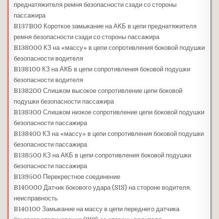
преднатяжителя ремня безопасности сзади со стороны
пассажира
B137B00 Короткое замыкание на АКБ в цепи преднатяжителя
ремня безопасности сзади со стороны пассажира
B138000 КЗ на «массу» в цепи сопротивления боковой подушки
безопасности водителя
B138100 КЗ на АКБ в цепи сопротивления боковой подушки
безопасности водителя
B138200 Слишком высокое сопротивление цепи боковой
подушки безопасности пассажира
B138300 Слишком низкое сопротивление цепи боковой подушки
безопасности пассажира
B138400 КЗ на «массу» в цепи сопротивления боковой подушки
безопасности пассажира
B138500 КЗ на АКБ в цепи сопротивления боковой подушки
безопасности пассажира
B139500 Перекрестное соединение
B140000 Датчик бокового удара (SIS) на стороне водителя,
неисправность
B140100 Замыкание на массу в цепи переднего датчика