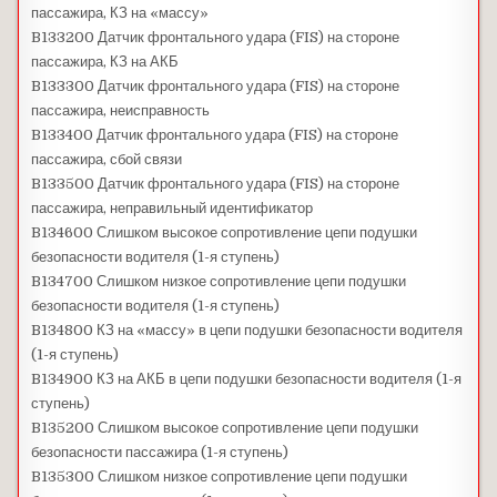
пассажира, КЗ на «массу»
B133200 Датчик фронтального удара (FIS) на стороне
пассажира, КЗ на АКБ
B133300 Датчик фронтального удара (FIS) на стороне
пассажира, неисправность
B133400 Датчик фронтального удара (FIS) на стороне
пассажира, сбой связи
B133500 Датчик фронтального удара (FIS) на стороне
пассажира, неправильный идентификатор
B134600 Слишком высокое сопротивление цепи подушки
безопасности водителя (1-я ступень)
B134700 Слишком низкое сопротивление цепи подушки
безопасности водителя (1-я ступень)
B134800 КЗ на «массу» в цепи подушки безопасности водителя
(1-я ступень)
B134900 КЗ на АКБ в цепи подушки безопасности водителя (1-я
ступень)
B135200 Слишком высокое сопротивление цепи подушки
безопасности пассажира (1-я ступень)
B135300 Слишком низкое сопротивление цепи подушки