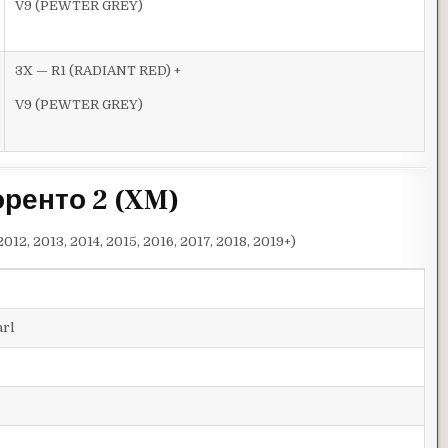
V9 (PEWTER GREY)
3X — R1 (RADIANT RED) +
V9 (PEWTER GREY)
оренто 2 (XM)
2012, 2013, 2014, 2015, 2016, 2017, 2018, 2019+)
rl