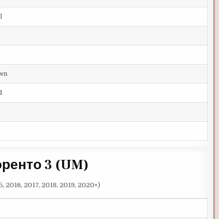
l
wn
d
оренто 3 (UM)
5, 2016, 2017, 2018, 2019, 2020+)