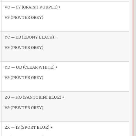
VQ — G7 (GRAISH PURPLE) +
V9 (PEWTER GREY)
YC — EB (EBONY BLACK) +
V9 (PEWTER GREY)
YD — UD (CLEAR WHITE) +
V9 (PEWTER GREY)
Z0 — HO (SANTORINI BLUE) +
V9 (PEWTER GREY)
2X — 1S (SPORT BLUE) +