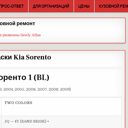
ПРОС-ОТВЕТ
ДЛЯ ОРГАНИЗАЦИЙ
ЦЕНЫ
КУЗОВНОЙ РЕ
овной ремонт
е ржавчины Geely Atlas
ски Kia Sorento
оренто 1 (BL)
3, 2004, 2005, 2006, 2007, 2008, 2009)
TWO COLORS
JQ — 4Y (SAND BEIGE) +