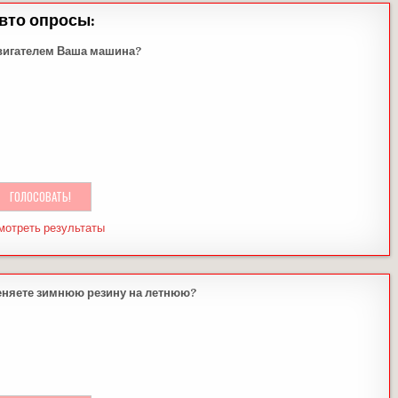
вто опросы:
вигателем Ваша машина?
мотреть результаты
еняете зимнюю резину на летнюю?