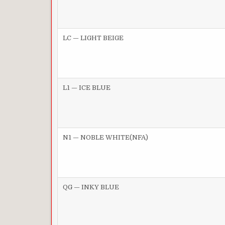
LC — LIGHT BEIGE
L1 — ICE BLUE
N1 — NOBLE WHITE(NFA)
QG — INKY BLUE