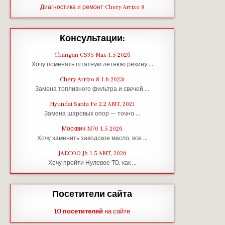
Диагностика и ремонт Chery Arrizo 8
Консультации:
Changan CS35 Max 1.5 2026
Хочу поменять штатную летнюю резину …
Chery Arrizo 8 1.6 2023г
Замена топливного фильтра и свечей …
Hyundai Santa Fe 2.2 AMT, 2021
Замена шаровых опор — точно …
Москвич M70 1.5 2026
Хочу заменить заводское масло, все …
JAECOO J6 1.5 AMT, 2026
Хочу пройти Нулевое ТО, как …
Посетители сайта
10 посетителей
на сайте