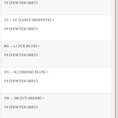
V9 (PEWTER GREY)
J0 — LC (LIGHT GRAPHITE) +
V9 (PEWTER GREY)
MI — L1 (ICE BLUE) +
V9 (PEWTER GREY)
UY — K2 (INDIGO BLUE) +
V9 (PEWTER GREY)
VN — 3N (IVY GREEN) +
V9 (PEWTER GREY)