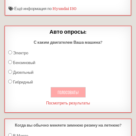
Ещё информация по
Hyundai I30
Авто опросы:
С каким двигателем Ваша машина?
Электро
Бензиновый
Дизельный
Гибридный
Посмотреть результаты
Когда вы обычно меняете зимнюю резину на летнюю?
В Марте