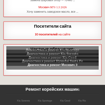
Замена шаровых опор — точно …
Москвич M70 1.5 2026
Хочу заменить заводское масло, все …
Посетители сайта
10 посетителей
на сайте
Частные обращения:
Ремонт корейских машин:
Kia Sorento
Kia Sportage
Kia Ceed
Kia Rio