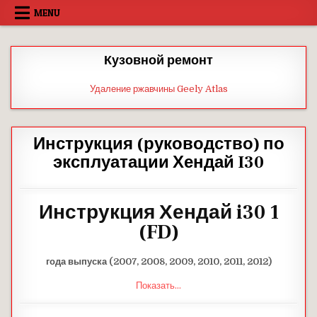
Skip
MENU
to
content
Кузовной ремонт
Удаление ржавчины Geely Atlas
Инструкция (руководство) по
эксплуатации Хендай I30
Инструкция Хендай i30 1
(FD)
года выпуска (2007, 2008, 2009, 2010, 2011, 2012)
Показать...