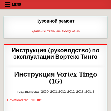
Skip
MENU
to
content
Кузовной ремонт
Удаление ржавчины Geely Atlas
Инструкция (руководство) по
эксплуатации Вортекс Тинго
Инструкция Vortex Tingo
(1G)
года выпуска (2010, 2011, 2012, 2012, 2013, 2014)
Download the PDF file .