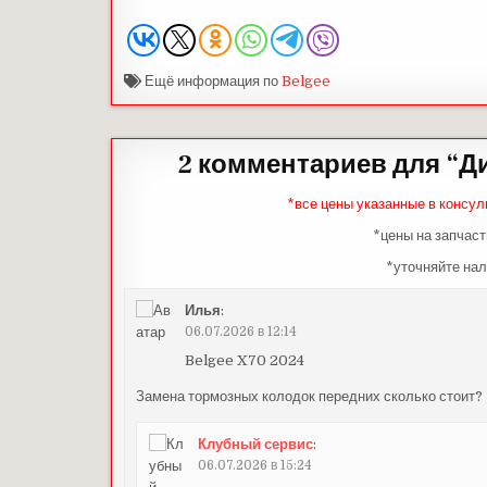
Ещё информация по
Belgee
2 комментариев для “
Ди
*все цены указанные в консул
*цены на запчаст
*уточняйте нал
Илья
:
06.07.2026 в 12:14
Belgee X70 2024
Замена тормозных колодок передних сколько стоит? 
Клубный сервис
:
06.07.2026 в 15:24