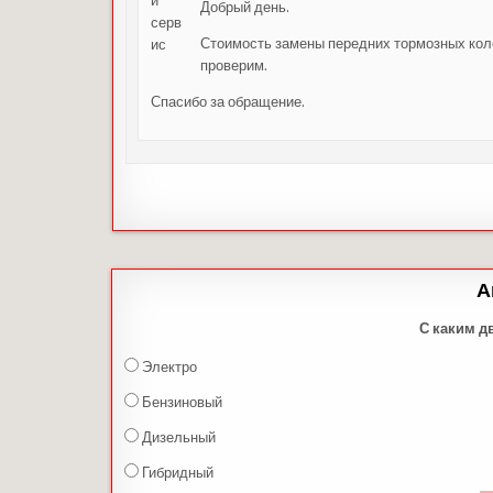
Добрый день.
Стоимость замены передних тормозных кол
проверим.
Спасибо за обращение.
А
С каким д
Электро
Бензиновый
Дизельный
Гибридный