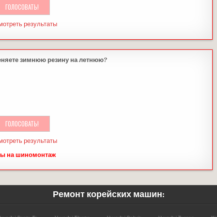
мотреть результаты
еняете зимнюю резину на летнюю?
мотреть результаты
ы на шиномонтаж
Ремонт корейских машин: