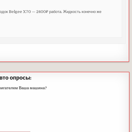
одок Belgee X70 — 2400₽ работа. Жидкость конечно же
вто опросы:
вигателем Ваша машина?