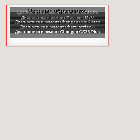
Частные обращения: