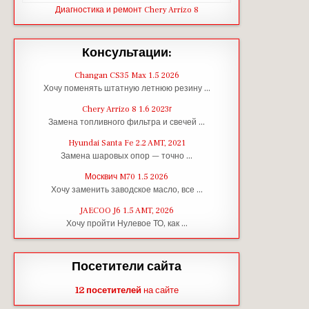
Диагностика и ремонт Chery Arrizo 8
Консультации:
Changan CS35 Max 1.5 2026
Хочу поменять штатную летнюю резину …
Chery Arrizo 8 1.6 2023г
Замена топливного фильтра и свечей …
Hyundai Santa Fe 2.2 AMT, 2021
Замена шаровых опор — точно …
Москвич M70 1.5 2026
Хочу заменить заводское масло, все …
JAECOO J6 1.5 AMT, 2026
Хочу пройти Нулевое ТО, как …
Посетители сайта
12 посетителей
на сайте