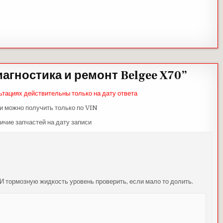
агностика и ремонт Belgee X70
”
ьтациях действительны только на дату ответа
и можно получить только по VIN
ичие запчастей на дату записи
И тормозную жидкость уровень проверить, если мало то долить.