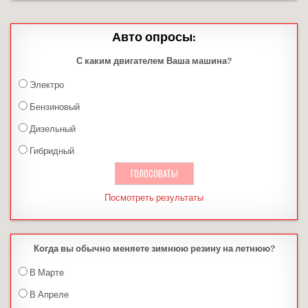
Авто опросы:
С каким двигателем Ваша машина?
Электро
Бензиновый
Дизельный
Гибридный
Посмотреть результаты
Когда вы обычно меняете зимнюю резину на летнюю?
В Марте
В Апреле