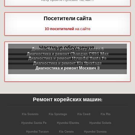
Посетители сайта
10 посетителей
на сайте
Частные обращения:
Ремонт корейских машин:
Kia Sorento
Kia Sportage
Kia Ceed
Kia Rio
Hyundai Santa Fe
Hyundai Elantra
Hyundai Solaris
Hyundai Tucson
Kia Cerato
Hyundai Sonata