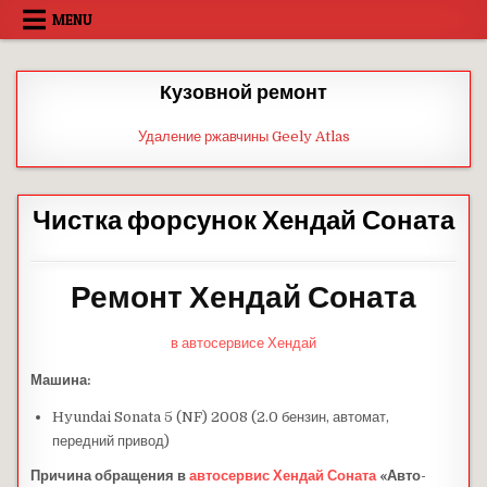
Skip
MENU
to
content
Кузовной ремонт
Удаление ржавчины Geely Atlas
Чистка форсунок Хендай Соната
Ремонт Хендай Соната
в автосервисе Хендай
Машина:
Hyundai Sonata 5 (NF) 2008 (2.0 бензин, автомат,
передний привод)
Причина обращения в
автосервис
Хендай Соната
«Авто-