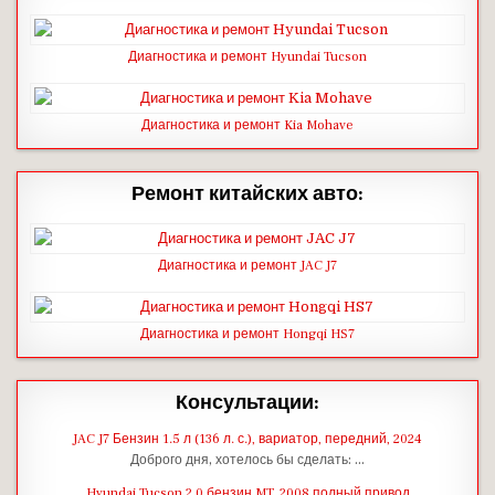
Диагностика и ремонт Hyundai Tucson
Диагностика и ремонт Kia Mohave
Ремонт китайских авто:
Диагностика и ремонт JAC J7
Диагностика и ремонт Hongqi HS7
Консультации:
JAC J7 Бензин 1.5 л (136 л. с.), вариатор, передний, 2024
Доброго дня, хотелось бы сделать: …
Hyundai Tucson 2.0 бензин MT, 2008 полный привод