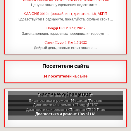
Цену на замену сцепления подскажите …
КИА СИД 2010 г (рестайлинг), двигатель 1.6, АКПП
Здравствуйте! Подскажите, пожалуйста, сколько стоит …
Hongqi HS7 2.0 AT, 2025
Замена колодок тормозных передних, интересует …
Chery Tiggo 4 Pro 1.5 2022
Добрый день, сколько стоит замена …
Посетители сайта
14 посетителей
на сайте
Частные обращения: