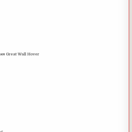
ия Great Wall Hover
б.