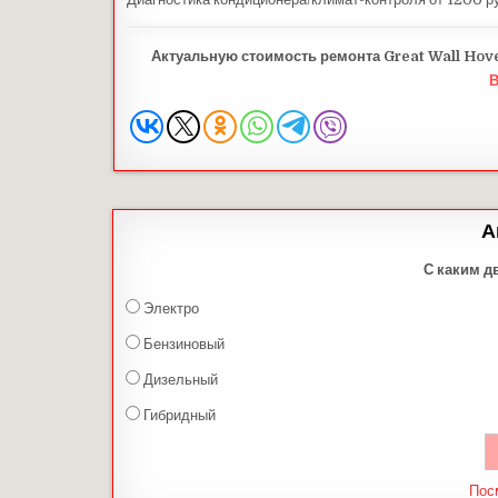
Актуальную стоимость ремонта Great Wall Hover
А
С каким д
Электро
Бензиновый
Дизельный
Гибридный
Пос