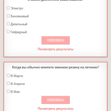
Электро
Бензиновый
Дизельный
Гибридный
Посмотреть результаты
Когда вы обычно меняете зимнюю резину на летнюю?
В Марте
В Апреле
В Мае
Посмотреть результаты