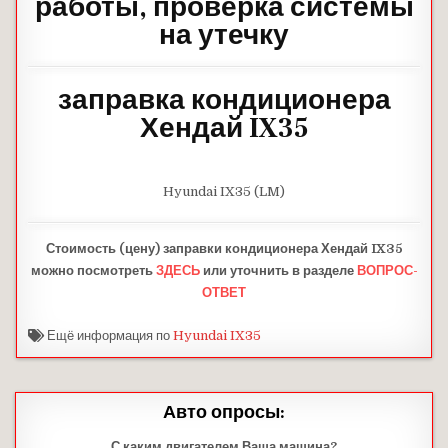
работы, проверка системы
на утечку
заправка кондиционера
Хендай IX35
Hyundai IX35 (LM)
Стоимость (цену) заправки кондиционера Хендай IX35
можно посмотреть
ЗДЕСЬ
или уточнить в разделе
ВОПРОС-
ОТВЕТ
Ещё информация по
Hyundai IX35
Авто опросы:
С каким двигателем Ваша машина?