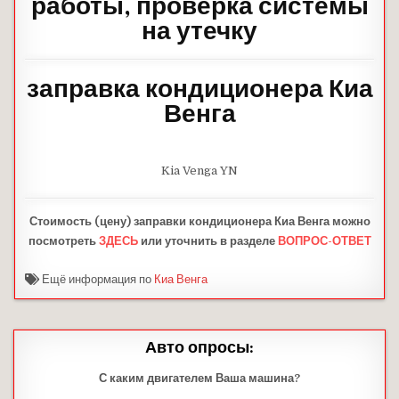
работы, проверка системы
на утечку
заправка кондиционера Киа
Венга
Kia Venga YN
Стоимость (цену) заправки
кондиционера
Киа Венга можно
посмотреть
ЗДЕСЬ
или уточнить в разделе
ВОПРОС-ОТВЕТ
Ещё информация по
Киа Венга
Авто опросы:
С каким двигателем Ваша машина?