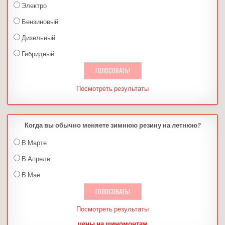
Электро
Бензиновый
Дизельный
Гибридный
Посмотреть результаты
Когда вы обычно меняете зимнюю резину на летнюю?
В Марте
В Апреле
В Мае
Посмотреть результаты
цены на шиномонтаж