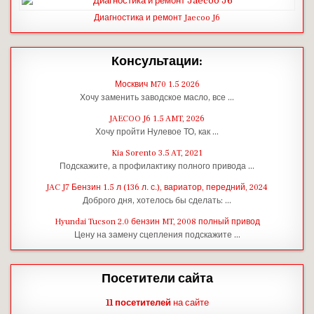
Диагностика и ремонт Jaecoo J6
Консультации:
Москвич M70 1.5 2026
Хочу заменить заводское масло, все …
JAECOO J6 1.5 AMT, 2026
Хочу пройти Нулевое ТО, как …
Kia Sorento 3.5 AT, 2021
Подскажите, а профилактику полного привода …
JAC J7 Бензин 1.5 л (136 л. с.), вариатор, передний, 2024
Доброго дня, хотелось бы сделать: …
Hyundai Tucson 2.0 бензин MT, 2008 полный привод
Цену на замену сцепления подскажите …
Посетители сайта
11 посетителей
на сайте