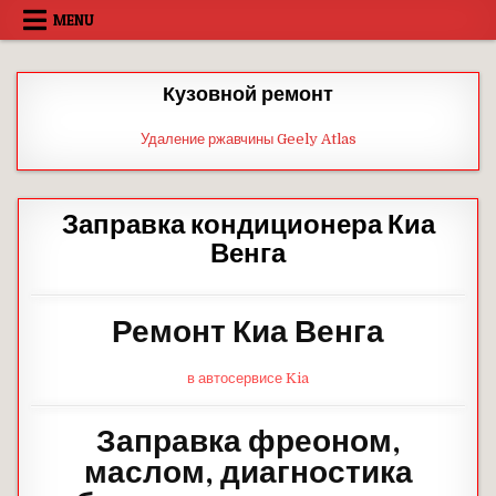
Skip
MENU
to
content
Кузовной ремонт
Удаление ржавчины Geely Atlas
Заправка кондиционера Киа
Венга
Ремонт Киа Венга
в автосервисе Kia
Заправка фреоном,
маслом, диагностика