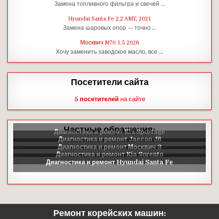
Замена топливного фильтра и свечей …
Hyundai Santa Fe 2.2 AMT, 2021
Замена шаровых опор — точно …
Москвич M70 1.5 2026
Хочу заменить заводское масло, все …
Посетители сайта
5 посетителей
на сайте
Частные обращения:
Ремонт корейских машин: