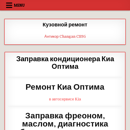
Skip
MENU
to
content
Кузовной ремонт
Антикор Changan CS95
Заправка кондиционера Киа
Оптима
Ремонт Киа Оптима
в автосервисе Kia
Заправка фреоном,
маслом, диагностика