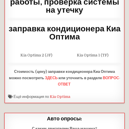
работы, проверка системы
на утечку
заправка кондиционера Киа
Оптима
Kia Optima 2 (JF)
Kia Optima 1 (TF)
Стоимость (цену) заправки
кондиционера
Киа Оптима
можно посмотреть
ЗДЕСЬ
или уточнить в разделе
ВОПРОС-
ОТВЕТ
Ещё информация по
Kia Optima
Авто опросы:
С каким двигателем Ваша машина?