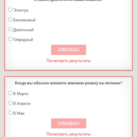
Электро
Бензиновый
Дизельный
Гибридный
Посмотреть результаты
Когда вы обычно меняете зимнюю резину на летнюю?
В Марте
В Апреле
В Мае
Посмотреть результаты