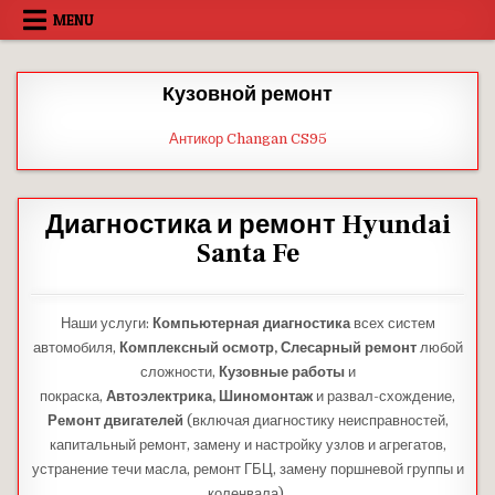
Skip
MENU
to
content
Кузовной ремонт
Антикор Changan CS95
Диагностика и ремонт Hyundai
Santa Fe
Наши услуги:
Компьютерная диагностика
всех систем
автомобиля,
Комплексный осмотр,
Слесарный ремонт
любой
сложности,
Кузовные работы
и
покраска,
Автоэлектрика,
Шиномонтаж
и развал-схождение,
Ремонт двигателей
(включая диагностику неисправностей,
капитальный ремонт, замену и настройку узлов и агрегатов,
устранение течи масла, ремонт ГБЦ, замену поршневой группы и
коленвала).