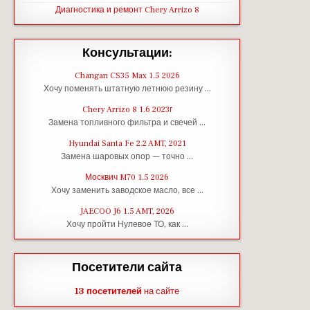
Диагностика и ремонт Chery Arrizo 8
Консультации:
Changan CS35 Max 1.5 2026
Хочу поменять штатную летнюю резину …
Chery Arrizo 8 1.6 2023г
Замена топливного фильтра и свечей …
Hyundai Santa Fe 2.2 AMT, 2021
Замена шаровых опор — точно …
Москвич M70 1.5 2026
Хочу заменить заводское масло, все …
JAECOO J6 1.5 AMT, 2026
Хочу пройти Нулевое ТО, как …
Посетители сайта
13 посетителей
на сайте