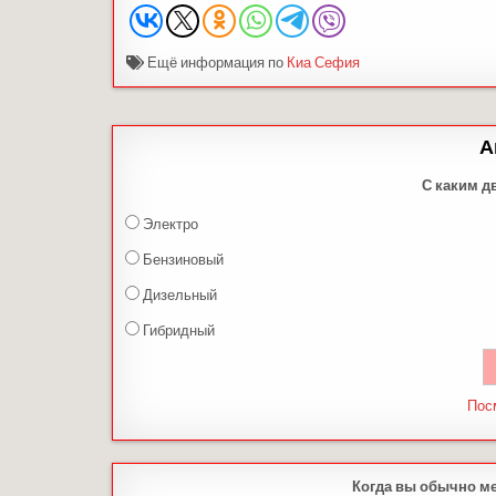
Ещё информация по
Киа Сефия
А
С каким д
Электро
Бензиновый
Дизельный
Гибридный
Пос
Когда вы обычно м