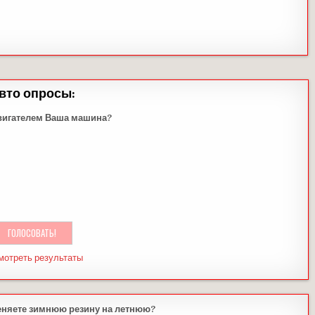
вто опросы:
вигателем Ваша машина?
мотреть результаты
еняете зимнюю резину на летнюю?