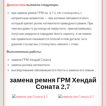
Диагностика
выявила следующее:
при замене ремня ГРМ на 2.7 L v6 столкнулись с
неприятным моментом — при затяжке обломился болт
который крепит ролик натяжителя приводного ремня. При
чем мы даже го до конца не закрутили.. присмотревшись
получше увидели в середине болта черноту, я не помню
как правильно называется плохой отлив детали, но в
данном случае мы столкнулись именно с этим..
Выполненные работы:
замена ГРМ Хендай Соната
замена ролика натяжителя
высверливание обломившегося болта и замена его новым
замена ремня ГРМ Хендай
Соната 2,7