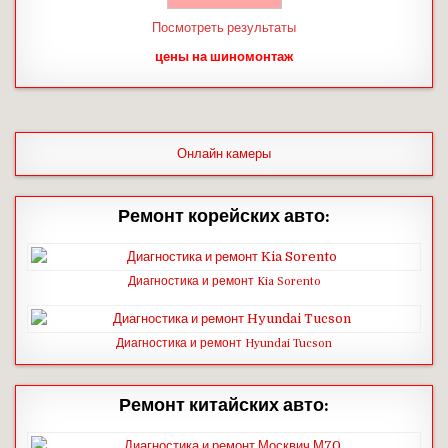
Посмотреть результаты
цены на шиномонтаж
Онлайн камеры
Ремонт корейских авто:
Диагностика и ремонт Kia Sorento
Диагностика и ремонт Hyundai Tucson
Ремонт китайских авто: