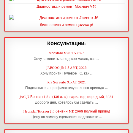
Диагностика и ремонт Москвич М70
Диагностика и ремонт Jaecoo J6
Консультации:
Москвич M70 1.5 2026
Хочу заменить заводское масло, все …
JAECOO J6 1.5 AMT, 2026
Хочу пройти Нулевое ТО, как …
Kia Sorento 3.5 AT, 2021
Подскажите, а профилактику полного привода …
JAC J7 Бензин 1.5 л (136 л. с.), вариатор, передний, 2024
Доброго дня, хотелось бы сделать: …
Hyundai Tucson 2.0 бензин MT, 2008 полный привод
Цену на замену сцепления подскажите …