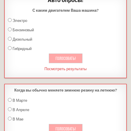
Авто опросы:
С каким двигателем Ваша машина?
Электро
Бензиновый
Дизельный
Гибридный
Посмотреть результаты
Когда вы обычно меняете зимнюю резину на летнюю?
В Марте
В Апреле
В Мае