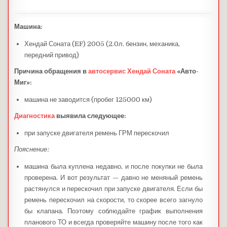
Машина:
Хендай Соната (EF) 2005 (2.0л. бензин, механика,
передний привод)
Причина обращения в
автосервис
Хендай Соната
«Авто-
Миг»:
машина не заводится (пробег 125000 км)
Диагностика
выявила следующее:
при запуске двигателя ремень ГРМ перескочил
Пояснение:
машина была куплена недавно, и после покупки не была
проверена. И вот результат — давно не меняный ремень
растянулся и перескочил при запуске двигателя. Если бы
ремень перескочил на скорости, то скорее всего загнуло
бы клапана. Поэтому соблюдайте график выполнения
планового ТО и всегда проверяйте машину после того как