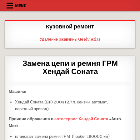
Skip
MENU
to
content
Кузовной ремонт
Удаление ржавчины Geely Atlas
Замена цепи и ремня ГРМ
Хендай Соната
Машина:
Хендай Соната (EF) 2004 (2.7л. бензин, автомат,
передний привод)
Причина обращения в
автосервис
Хендай Соната
«Авто-
Миг»:
плановая замена ремня ГРМ (пробег 160000 км)