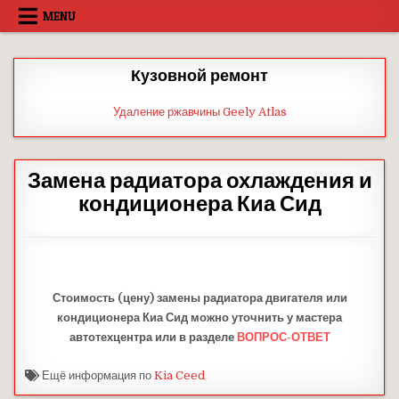
Skip
MENU
to
content
Кузовной ремонт
Удаление ржавчины Geely Atlas
Замена радиатора охлаждения и
кондиционера Киа Сид
Стоимость (цену) замены радиатора двигателя или
кондиционера Киа Сид можно уточнить у мастера
автотехцентра или в разделе
ВОПРОС-ОТВЕТ
Ещё информация по
Kia Ceed