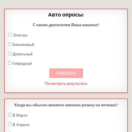
Авто опросы:
С каким двигателем Ваша машина?
Электро
Бензиновый
Дизельный
Гибридный
Посмотреть результаты
Когда вы обычно меняете зимнюю резину на летнюю?
В Марте
В Апреле