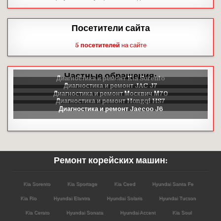
Посетители сайта
5 посетителей
на сайте
Частные обращения:
Ремонт корейских машин:
Kia Sorento
Kia Sportage
Kia Ceed
Hyundai Santa Fe
Kia Rio
Hyundai Elantra
Hyundai Solaris
Hyundai Tucson
Kia Cerato
Hyundai Sonata
Hyundai Accent
Kia Soul