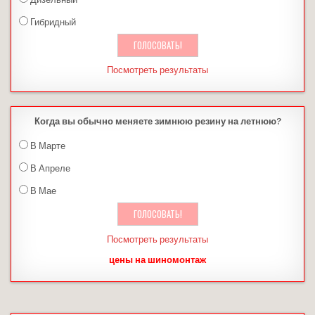
Гибридный
Посмотреть результаты
Когда вы обычно меняете зимнюю резину на летнюю?
В Марте
В Апреле
В Мае
Посмотреть результаты
цены на шиномонтаж