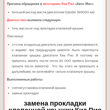
Причина обращения в
автосервис
Киа Рио
«Авто-Миг»:
большой расход масла двигателем (пробег 169000 км)
Диагностика
выявила следующее:
течь масла из-под прокладки клапанной крышки
Пояснение:
со слов владельца двигатель уже ранее ремонтировался,
и видимо при предыдущем ремонте была перетянута
клапанная крышка двигателя Киа Рио. И поэтому ее
пришлось менять после почти 20 000 пробега (которые
прошли после ремонта). Что бы этого не произошло в
дальнейшем, не затягивайте сильно клапанную крышку.
Выполненные работы:
снятие/установка клапанной крышки
замена прокладки
замена прокладки