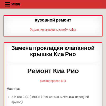
Skip
MENU
to
content
Кузовной ремонт
Удаление ржавчины Geely Atlas
Замена прокладки клапанной
крышки Киа Рио
Ремонт Киа Рио
в автосервисе Kia
Машина:
Kia Rio 2 (JB) 2008 (1.4л. бензин, механика, передний
привод)