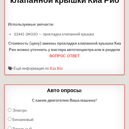
клапанной крышки Киа Рио
Используемые запчасти:
22441-26020 — прокладка клапанной крышки
Стоимость (цену) замены прокладки клапанной крышки Киа
Рио можно уточнить у мастера автотехцентра или в разделе
ВОПРОС-ОТВЕТ
Ещё информация по
Kia Rio
Авто опросы:
С каким двигателем Ваша машина?
Электро
Бензиновый
Дизельный