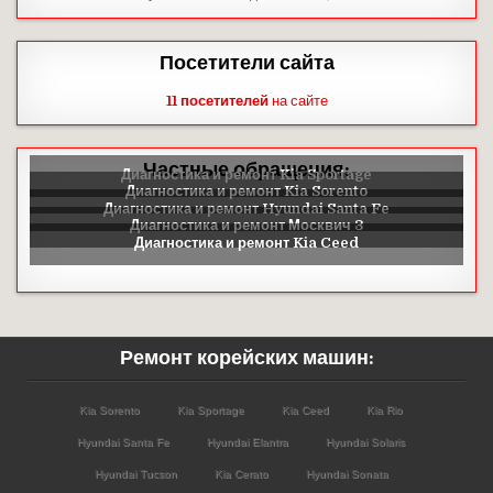
Посетители сайта
11 посетителей
на сайте
Частные обращения:
Ремонт корейских машин:
Kia Sorento
Kia Sportage
Kia Ceed
Kia Rio
Hyundai Santa Fe
Hyundai Elantra
Hyundai Solaris
Hyundai Tucson
Kia Cerato
Hyundai Sonata