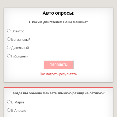
Авто опросы:
С каким двигателем Ваша машина?
Электро
Бензиновый
Дизельный
Гибридный
Посмотреть результаты
Когда вы обычно меняете зимнюю резину на летнюю?
В Марте
В Апреле