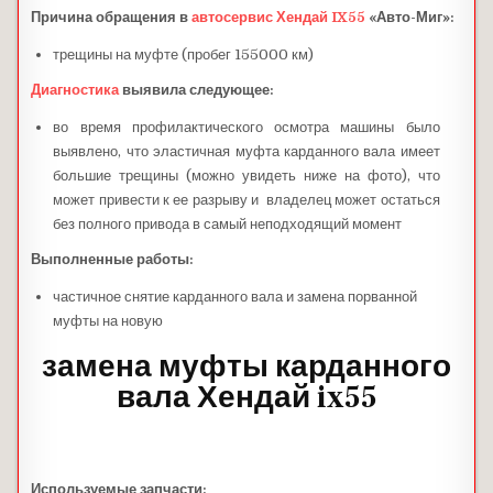
Причина обращения в
автосервис Хендай IX55
«Авто-Миг»:
трещины на муфте (пробег 155000 км)
Диагностика
выявила следующее:
во время профилактического осмотра машины было
выявлено, что эластичная муфта карданного вала имеет
большие трещины (можно увидеть ниже на фото), что
может привести к ее разрыву и владелец может остаться
без полного привода в самый неподходящий момент
Выполненные работы:
частичное снятие карданного вала и замена порванной
муфты на новую
замена муфты карданного
вала Хендай ix55
Используемые запчасти: