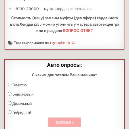
49130-2B000 — муфта кардана эластичная
Стоимость (цену) замены муфты (демпфера) карданного
вала Хендай ix55 можно уточнить у мастера автотехцентра
или в разделе
ВОПРОС-ОТВЕТ
Ещё информация по
Hyundai IX55
Авто опросы:
С каким двигателем Ваша машина?
Электро
Бензиновый
Дизельный
Гибридный