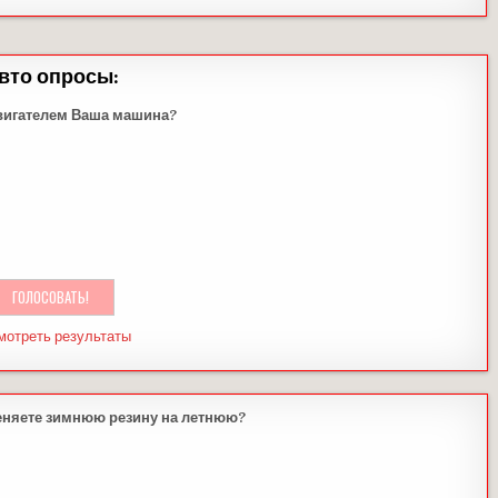
вто опросы:
вигателем Ваша машина?
мотреть результаты
еняете зимнюю резину на летнюю?