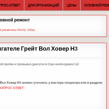
ПРОС-ОТВЕТ
ДЛЯ ОРГАНИЗАЦИЙ
ЦЕНЫ
КУЗОВНОЙ РЕ
овной ремонт
е ржавчины Geely Atlas
игателе Грейт Вол Ховер Н3
ой пробки и промывка двигателя (при необходимости)
 Вол
Ховер Н3 можно уточнить у мастера техцентра или в разделе
ВОПРОС-ОТВЕТ