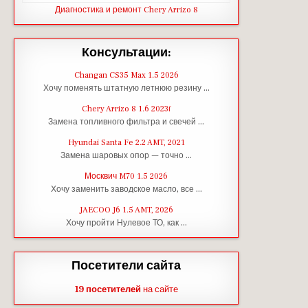
Диагностика и ремонт Chery Arrizo 8
Консультации:
Changan CS35 Max 1.5 2026
Хочу поменять штатную летнюю резину …
Chery Arrizo 8 1.6 2023г
Замена топливного фильтра и свечей …
Hyundai Santa Fe 2.2 AMT, 2021
Замена шаровых опор — точно …
Москвич M70 1.5 2026
Хочу заменить заводское масло, все …
JAECOO J6 1.5 AMT, 2026
Хочу пройти Нулевое ТО, как …
Посетители сайта
19 посетителей
на сайте