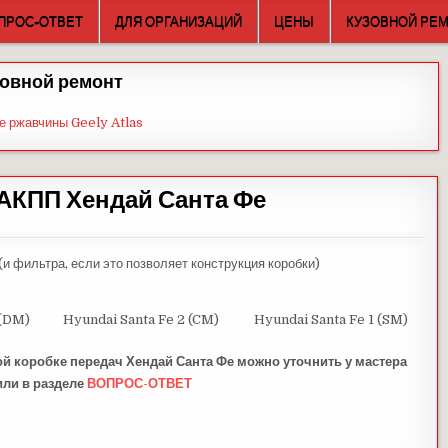
ПРОС-ОТВЕТ
ДЛЯ ОРГАНИЗАЦИЙ
ЦЕНЫ
КУЗОВНОЙ РЕ
овной ремонт
е ржавчины Geely Atlas
АКПП Хендай Санта Фе
и фильтра, если это позволяет конструкция коробки)
 (DM)
Hyundai Santa Fe 2 (CM)
Hyundai Santa Fe 1 (SM)
ой коробке передач Хендай Санта Фе можно уточнить у мастера
или в разделе
ВОПРОС-ОТВЕТ