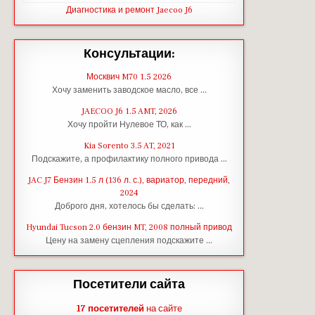
Диагностика и ремонт Jaecoo J6
Консультации:
Москвич M70 1.5 2026
Хочу заменить заводское масло, все …
JAECOO J6 1.5 AMT, 2026
Хочу пройти Нулевое ТО, как …
Kia Sorento 3.5 AT, 2021
Подскажите, а профилактику полного привода …
JAC J7 Бензин 1.5 л (136 л. с.), вариатор, передний,
2024
Доброго дня, хотелось бы сделать: …
Hyundai Tucson 2.0 бензин MT, 2008 полный привод
Цену на замену сцепления подскажите …
Посетители сайта
17 посетителей
на сайте