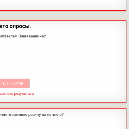
вто опросы:
вигателем Ваша машина?
мотреть результаты
еняете зимнюю резину на летнюю?