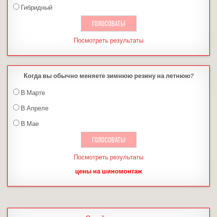
Гибридный
Посмотреть результаты
Когда вы обычно меняете зимнюю резину на летнюю?
В Марте
В Апреле
В Мае
Посмотреть результаты
цены на шиномонтаж