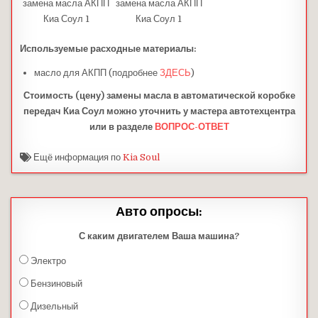
замена масла АКПП
замена масла АКПП
Киа Соул 1
Киа Соул 1
Используемые расходные материалы:
масло для АКПП (подробнее
ЗДЕСЬ
)
Стоимость (цену) замены масла в автоматической коробке
передач Киа Соул можно уточнить у мастера автотехцентра
или в разделе
ВОПРОС-ОТВЕТ
Ещё информация по
Kia Soul
Авто опросы:
С каким двигателем Ваша машина?
Электро
Бензиновый
Дизельный