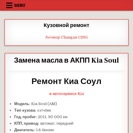
Skip
MENU
to
content
Кузовной ремонт
Антикор Changan CS95
Замена масла в АКПП Kia Soul
Ремонт Киа Соул
в автосервисе Kia
Модель:
Kia Soul (AM)
Тип кузова:
хэтчбек
Год, пробег:
2011, 90 000 км
КПП, привод:
автомат, передний
Двигатель:
1.6 бензин