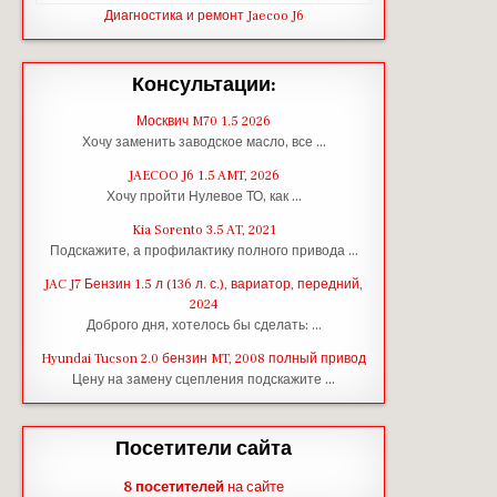
Диагностика и ремонт Jaecoo J6
Консультации:
Москвич M70 1.5 2026
Хочу заменить заводское масло, все …
JAECOO J6 1.5 AMT, 2026
Хочу пройти Нулевое ТО, как …
Kia Sorento 3.5 AT, 2021
Подскажите, а профилактику полного привода …
JAC J7 Бензин 1.5 л (136 л. с.), вариатор, передний,
2024
Доброго дня, хотелось бы сделать: …
Hyundai Tucson 2.0 бензин MT, 2008 полный привод
Цену на замену сцепления подскажите …
Посетители сайта
8 посетителей
на сайте