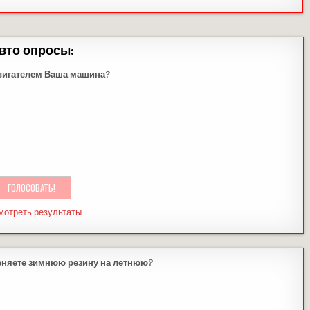
вто опросы:
вигателем Ваша машина?
мотреть результаты
еняете зимнюю резину на летнюю?