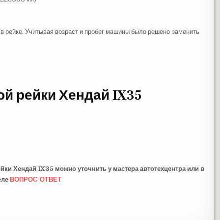
в рейке. Учитывая возраст и пробег машины было решено заменить
ой рейки Хендай IX35
йки Хендай IX35 можно уточнить у мастера автотехцентра или в
еле
ВОПРОС-ОТВЕТ