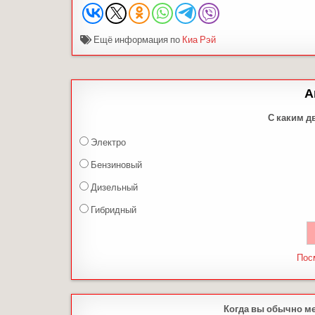
Ещё информация по
Киа Рэй
А
С каким д
Электро
Бензиновый
Дизельный
Гибридный
Пос
Когда вы обычно м