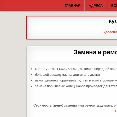
Skip
ГЛАВНАЯ
АДРЕСА
ВО
to
content
Куз
Удалени
Замена и рем
Kia Ray 2012 (1.0л., бензин, автомат, передний при
большой расход масла, двигатель дымит
износ деталей поршневой группы, масло в моторе 
замена поршневых колец, набор прокладок двигат
Стоимость (цену) замены или ремонта двигателя 