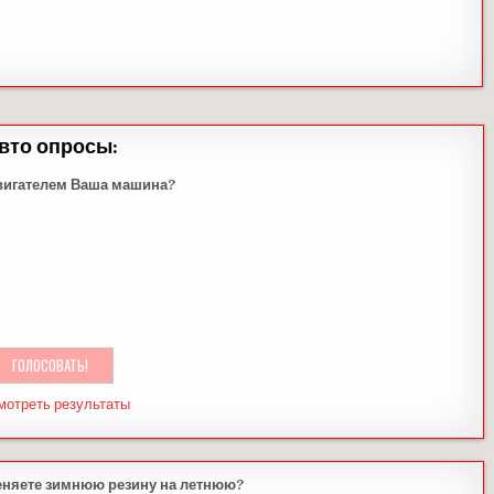
вто опросы:
вигателем Ваша машина?
мотреть результаты
еняете зимнюю резину на летнюю?