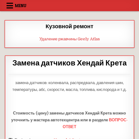
Skip
MENU
to
content
Кузовной ремонт
Удаление ржавчины Geely Atlas
Замена датчиков Хендай Крета
замена датчиков: коленвала, распредвала, давления шин,
температуры, абс, скорости, масла, топлива, кислорода и т.д.
Стоимость (цену) замены датчиков Хендай Крета можно
уточнить у мастера автотехцентра или в разделе
ВОПРОС-
ОТВЕТ