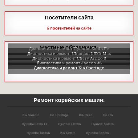
Посетители сайта
5 посетителей
на сайте
Частные обращения:
Ремонт корейских машин:
Kia Sorento
Kia Sportage
Kia Ceed
Kia Rio
Hyundai Santa Fe
Hyundai Elantra
Hyundai Solaris
Hyundai Tucson
Kia Cerato
Hyundai Sonata