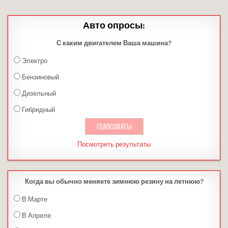
Авто опросы:
С каким двигателем Ваша машина?
Электро
Бензиновый
Дизельный
Гибридный
Посмотреть результаты
Когда вы обычно меняете зимнюю резину на летнюю?
В Марте
В Апреле