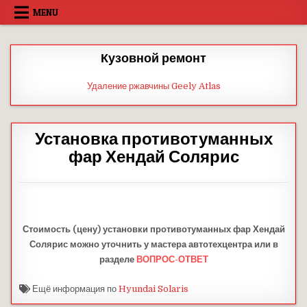
Skip
MENU
to
content
Кузовной ремонт
Удаление ржавчины Geely Atlas
Установка противотуманных
фар Хендай Солярис
Стоимость (цену) установки противотуманных фар Хендай
Солярис можно уточнить у мастера автотехцентра или в
разделе
ВОПРОС-ОТВЕТ
Ещё информация по
Hyundai Solaris