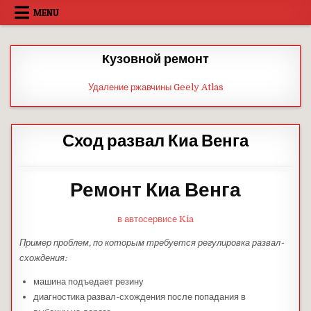
Skip
MENU
to
content
Кузовной ремонт
Удаление ржавчины Geely Atlas
Сход развал Киа Венга
Ремонт Киа Венга
в автосервисе Kia
Пример проблем, по которым требуется регулировка развал-
схождения:
машина подъедает резину
диагностика развал-схождения после попадания в