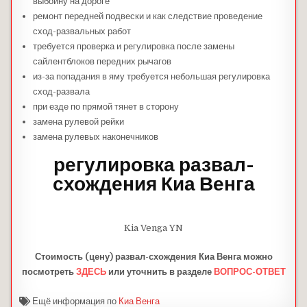
выбоину на дороге
ремонт передней подвески и как следствие проведение
сход-развальных работ
требуется проверка и регулировка после замены
сайлентблоков передних рычагов
из-за попадания в яму требуется небольшая регулировка
сход-развала
при езде по прямой тянет в сторону
замена рулевой рейки
замена рулевых наконечников
регулировка развал-
схождения Киа Венга
Kia Venga YN
Стоимость (цену) развал-схождения Киа Венга можно
посмотреть
ЗДЕСЬ
или уточнить в разделе
ВОПРОС-ОТВЕТ
Ещё информация по
Киа Венга