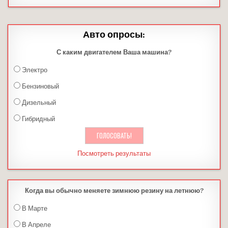
Авто опросы:
С каким двигателем Ваша машина?
Электро
Бензиновый
Дизельный
Гибридный
Посмотреть результаты
Когда вы обычно меняете зимнюю резину на летнюю?
В Марте
В Апреле