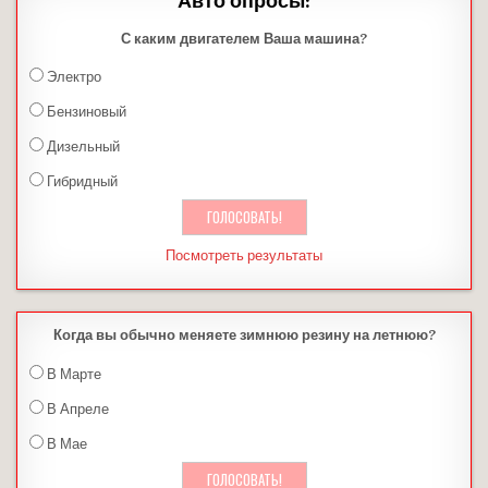
Авто опросы:
С каким двигателем Ваша машина?
Электро
Бензиновый
Дизельный
Гибридный
Посмотреть результаты
Когда вы обычно меняете зимнюю резину на летнюю?
В Марте
В Апреле
В Мае