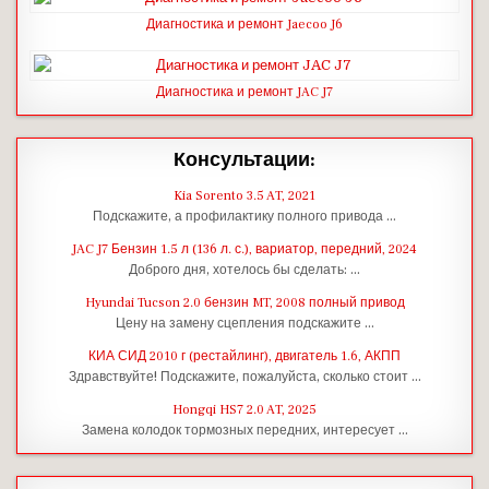
Диагностика и ремонт Jaecoo J6
Диагностика и ремонт JAC J7
Консультации:
Kia Sorento 3.5 AT, 2021
Подскажите, а профилактику полного привода …
JAC J7 Бензин 1.5 л (136 л. с.), вариатор, передний, 2024
Доброго дня, хотелось бы сделать: …
Hyundai Tucson 2.0 бензин MT, 2008 полный привод
Цену на замену сцепления подскажите …
КИА СИД 2010 г (рестайлинг), двигатель 1.6, АКПП
Здравствуйте! Подскажите, пожалуйста, сколько стоит …
Hongqi HS7 2.0 AT, 2025
Замена колодок тормозных передних, интересует …