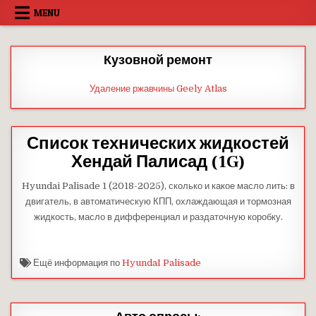
Skip
MENU
to
content
Кузовной ремонт
Удаление ржавчины Geely Atlas
Список технических жидкостей
Хендай Палисад (1G)
Hyundai Palisade 1 (2018-2025), сколько и какое масло лить: в
двигатель, в автоматическую КПП, охлаждающая и тормозная
жидкость, масло в дифференциал и раздаточную коробку.
Ещё информация по
HyundaI Palisade