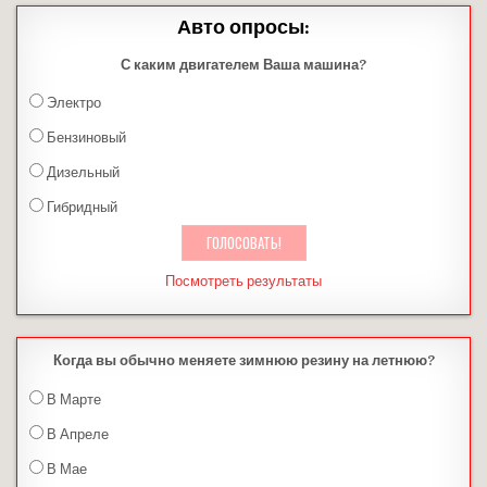
Авто опросы:
С каким двигателем Ваша машина?
Электро
Бензиновый
Дизельный
Гибридный
Посмотреть результаты
Когда вы обычно меняете зимнюю резину на летнюю?
В Марте
В Апреле
В Мае