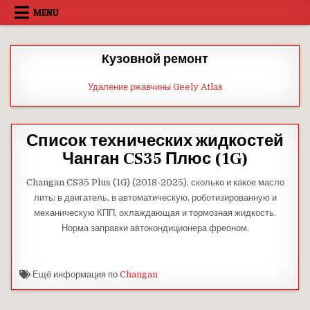
Skip
MENU
to
content
Кузовной ремонт
Удаление ржавчины Geely Atlas
Список технических жидкостей
Чанган CS35 Плюс (1G)
Changan CS35 Plus (1G) (2018-2025), сколько и какое масло
лить: в двигатель, в автоматическую, роботизированную и
механическую КПП, охлаждающая и тормозная жидкость.
Норма заправки автокондиционера фреоном.
Ещё информация по
Changan