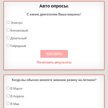
Авто опросы:
С каким двигателем Ваша машина?
Электро
Бензиновый
Дизельный
Гибридный
Посмотреть результаты
Когда вы обычно меняете зимнюю резину на летнюю?
В Марте
В Апреле
В Мае