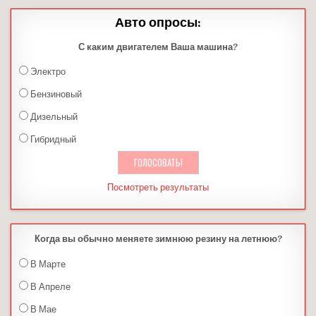
Авто опросы:
С каким двигателем Ваша машина?
Электро
Бензиновый
Дизельный
Гибридный
Посмотреть результаты
Когда вы обычно меняете зимнюю резину на летнюю?
В Марте
В Апреле
В Мае