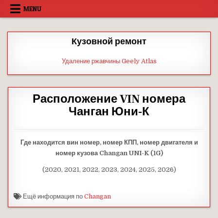
Skip
MENU
to
content
Кузовной ремонт
Удаление ржавчины Geely Atlas
Расположение VIN номера
Чанган Юни-К
Где находится вин номер, номер КПП, номер двигателя и
номер кузова Changan UNI-K (1G)
(2020, 2021, 2022, 2023, 2024, 2025, 2026)
Ещё информация по
Changan