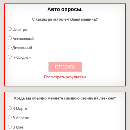
Авто опросы:
С каким двигателем Ваша машина?
Электро
Бензиновый
Дизельный
Гибридный
Посмотреть результаты
Когда вы обычно меняете зимнюю резину на летнюю?
В Марте
В Апреле
В Мае