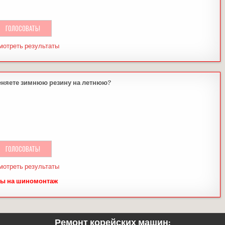
мотреть результаты
еняете зимнюю резину на летнюю?
мотреть результаты
ы на шиномонтаж
Ремонт корейских машин: