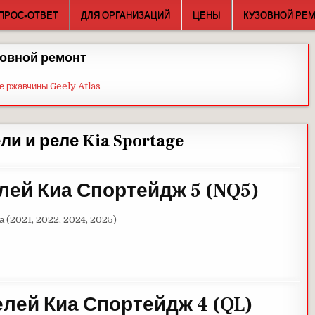
ПРОС-ОТВЕТ
ДЛЯ ОРГАНИЗАЦИЙ
ЦЕНЫ
КУЗОВНОЙ РЕ
овной ремонт
е ржавчины Geely Atlas
и и реле Kia Sportage
лей Киа Спортейдж 5
(NQ5
)
а (2021, 2022, 2024, 2025)
елей Киа Спортейдж 4
(QL
)