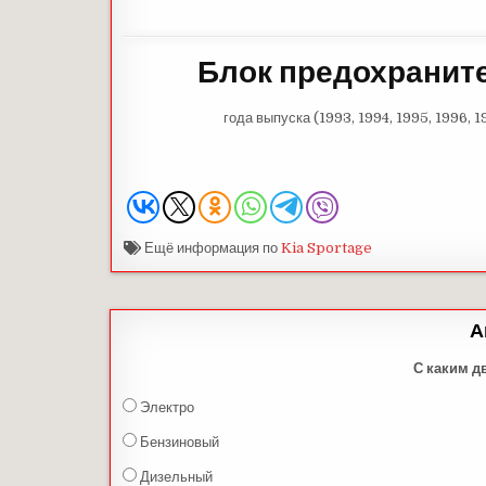
Блок предохранит
года выпуска (1993, 1994, 1995, 1996, 
Ещё информация по
Kia Sportage
А
С каким д
Электро
Бензиновый
Дизельный