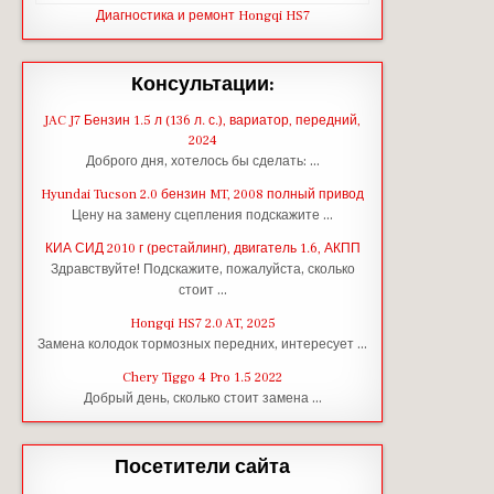
Диагностика и ремонт Hongqi HS7
Консультации:
JAC J7 Бензин 1.5 л (136 л. с.), вариатор, передний,
2024
Доброго дня, хотелось бы сделать: …
Hyundai Tucson 2.0 бензин MT, 2008 полный привод
Цену на замену сцепления подскажите …
КИА СИД 2010 г (рестайлинг), двигатель 1.6, АКПП
Здравствуйте! Подскажите, пожалуйста, сколько
стоит …
Hongqi HS7 2.0 AT, 2025
Замена колодок тормозных передних, интересует …
Chery Tiggo 4 Pro 1.5 2022
Добрый день, сколько стоит замена …
Посетители сайта