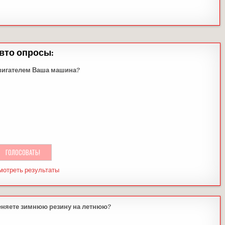
вто опросы:
вигателем Ваша машина?
мотреть результаты
еняете зимнюю резину на летнюю?