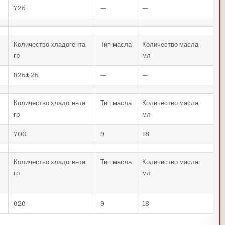
725
—
—
Количество хладогента,
Тип масла
Количество масла,
гр
мл
825± 25
—
—
Количество хладогента,
Тип масла
Количество масла,
гр
мл
700
9
18
Количество хладогента,
Тип масла
Количество масла,
гр
мл
626
9
18