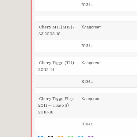
R134a
Chery M11 (M12) /
Хладогент
A3 2008-18
R134a
Chery Tiggo (T11)
Хладогент
2005-14
R134a
Chery Tiggo FL (c
Хладогент
2011 — Tiggo 3)
2013-18
R134a