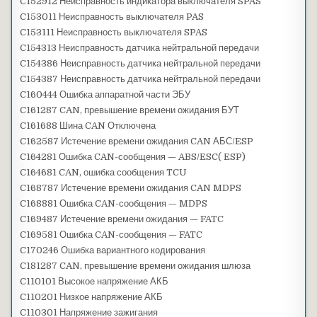
C152912 Неисправность индикатора выключателя SPAS
C153011 Неисправность выключателя PAS
C153111 Неисправность выключателя SPAS
C154313 Неисправность датчика нейтральной передачи
C154386 Неисправность датчика нейтральной передачи
C154387 Неисправность датчика нейтральной передачи
C160444 Ошибка аппаратной части ЭБУ
C161287 CAN, превышение времени ожидания БУТ
C161688 Шина CAN Отключена
C162587 Истечение времени ожидания CAN АБС/ESP
C164281 Ошибка CAN-сообщения — ABS/ESC( ESP)
C164681 CAN, ошибка сообщения TCU
C168787 Истечение времени ожидания CAN MDPS
C168881 Ошибка CAN-сообщения — MDPS
C169487 Истечение времени ожидания — FATC
C169581 Ошибка CAN-сообщения — FATC
C170246 Ошибка вариантного кодирования
C181287 CAN, превышение времени ожидания шлюза
C110101 Высокое напряжение АКБ
C110201 Низкое напряжение АКБ
C110301 Напряжение зажигания