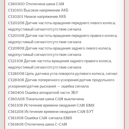
C160300 Отключена шина CAN
C110101 Высокое напряжение АКБ
C110201 Низкое напряжение АКБ
C120208 Датчик частоты вращения переднего левого колеса,
недопустимый сигнал/отсутствие сигнала
C120508 Датчик частоты вращения переднего правого колеса,
недопустимый сигнал/отсутствие сигнала
C120808 Датчик частоты вращения заднего левого колеса,
недопустимый сигнал/отсутствие сигнала
C121108 Датчик частоты вращения заднего правого колеса,
недопустимый сигнал/отсутствие сигнала
C126008 Цепь датчика угла поворота рулевого колеса, сигнал
C128308 Датчик поперечного ускорения/датчик продольного
ускорения/датчик рыскания — ошибка сигнала
C160404 Ошибка аппаратной части ЭБУ
C160A08 Локальная шина CAN выключена
C161108 Истечение времени ожидания CAN EMS
C161208 Истечение времени ожидания CAN БУТ
C161308 Ошибка CAN-сигнала EMS
C161608 Отключена шина C-CAN