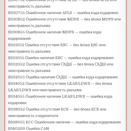
неисправность разъема
B100755 Ошибочное наличие AFLS — ошибка кода кодировки
B100852 Ошибочное отсутствие MDPS — без блока MDPS или
неисправность разъема
B100855 Ошибочное наличие MDPS — ошибка кода
кодирования
B101052 Ошибка отсутствия ESC — без блока ESC или
неисправность разъема
B101055 Ошибка наличия ESC — ошибка кода кодирования
B102052 Ошибка отсутствия СКДШ — без блока СКДШ или
неисправность разъема
B102055 Ошибка наличия СКДШ — ошибка кода кодирования
B104052 Ошибочное отсутствие LKAS/LDWS — без блока
LKAS/LDWS или неисправность разъема
B104055 Ошибочное наличие LKAS/LDWS — ошибка кода
кодировки
B108052 Ошибка отсутствия ECS — без блока ECS или
неисправность соединителя
B108055 ECC Ошибочное наличие — ошибка кода кодирования
B160200 Ошибка CAN