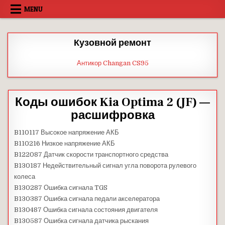
Skip
MENU
to
content
Кузовной ремонт
Антикор Changan CS95
Коды ошибок Kia Optima 2 (JF) —
расшифровка
B110117 Высокое напряжение АКБ
B110216 Низкое напряжение АКБ
B122087 Датчик скорости транспортного средства
B130187 Недействительный сигнал угла поворота рулевого
колеса
B130287 Ошибка сигнала TGS
B130387 Ошибка сигнала педали акселератора
B130487 Ошибка сигнала состояния двигателя
B130587 Ошибка сигнала датчика рыскания