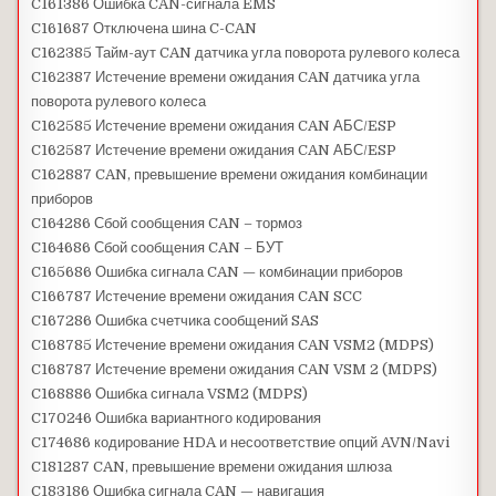
C161386 Ошибка CAN-сигнала EMS
C161687 Отключена шина C-CAN
C162385 Тайм-аут CAN датчика угла поворота рулевого колеса
C162387 Истечение времени ожидания CAN датчика угла
поворота рулевого колеса
C162585 Истечение времени ожидания CAN АБС/ESP
C162587 Истечение времени ожидания CAN АБС/ESP
C162887 CAN, превышение времени ожидания комбинации
приборов
C164286 Сбой сообщения CAN – тормоз
C164686 Сбой сообщения CAN – БУТ
C165686 Ошибка сигнала CAN — комбинации приборов
C166787 Истечение времени ожидания CAN SCC
C167286 Ошибка счетчика сообщений SAS
C168785 Истечение времени ожидания CAN VSM2 (MDPS)
C168787 Истечение времени ожидания CAN VSM 2 (MDPS)
C168886 Ошибка сигнала VSM2 (MDPS)
C170246 Ошибка вариантного кодирования
C174686 кодирование HDA и несоответствие опций AVN/Navi
C181287 CAN, превышение времени ожидания шлюза
C183186 Ошибка сигнала CAN — навигация