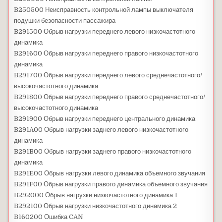
B250500 Неисправность контрольной лампы выключателя
подушки безопасности пассажира
B291500 Обрыв нагрузки переднего левого низкочастотного
динамика
B291600 Обрыв нагрузки переднего правого низкочастотного
динамика
B291700 Обрыв нагрузки переднего левого среднечастотного/
высокочастотного динамика
B291800 Обрыв нагрузки переднего правого среднечастотного/
высокочастотного динамика
B291900 Обрыв нагрузки переднего центрального динамика
B291A00 Обрыв нагрузки заднего левого низкочастотного
динамика
B291B00 Обрыв нагрузки заднего правого низкочастотного
динамика
B291E00 Обрыв нагрузки левого динамика объемного звучания
B291F00 Обрыв нагрузки правого динамика объемного звучания
B292000 Обрыв нагрузки низкочастотного динамика 1
B292100 Обрыв нагрузки низкочастотного динамика 2
B160200 Ошибка CAN