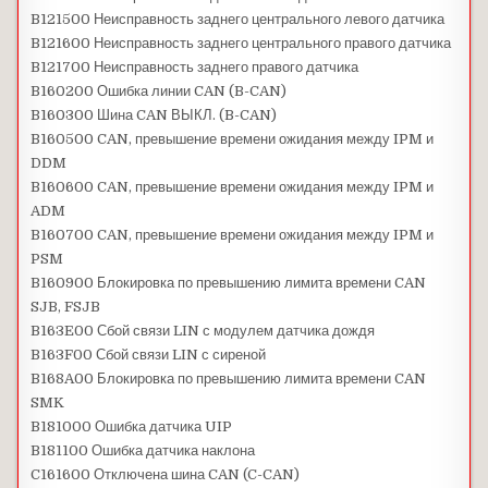
B121500 Неисправность заднего центрального левого датчика
B121600 Неисправность заднего центрального правого датчика
B121700 Неисправность заднего правого датчика
B160200 Ошибка линии CAN (B-CAN)
B160300 Шина CAN ВЫКЛ. (B-CAN)
B160500 CAN, превышение времени ожидания между IPM и
DDM
B160600 CAN, превышение времени ожидания между IPM и
ADM
B160700 CAN, превышение времени ожидания между IPM и
PSM
B160900 Блокировка по превышению лимита времени CAN
SJB, FSJB
B163E00 Сбой связи LIN с модулем датчика дождя
B163F00 Сбой связи LIN с сиреной
B168A00 Блокировка по превышению лимита времени CAN
SMK
B181000 Ошибка датчика UIP
B181100 Ошибка датчика наклона
C161600 Отключена шина CAN (C-CAN)