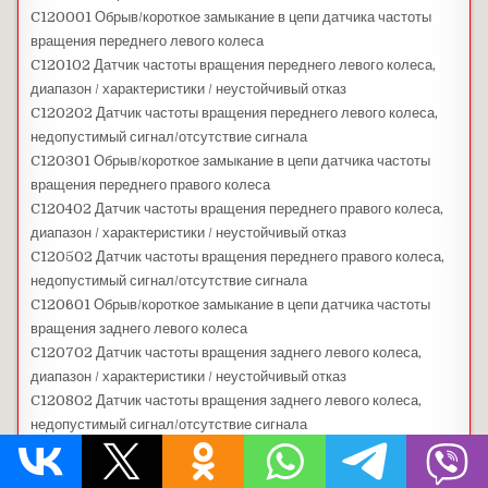
C120001 Обрыв/короткое замыкание в цепи датчика частоты
вращения переднего левого колеса
C120102 Датчик частоты вращения переднего левого колеса,
диапазон / характеристики / неустойчивый отказ
C120202 Датчик частоты вращения переднего левого колеса,
недопустимый сигнал/отсутствие сигнала
C120301 Обрыв/короткое замыкание в цепи датчика частоты
вращения переднего правого колеса
C120402 Датчик частоты вращения переднего правого колеса,
диапазон / характеристики / неустойчивый отказ
C120502 Датчик частоты вращения переднего правого колеса,
недопустимый сигнал/отсутствие сигнала
C120601 Обрыв/короткое замыкание в цепи датчика частоты
вращения заднего левого колеса
C120702 Датчик частоты вращения заднего левого колеса,
диапазон / характеристики / неустойчивый отказ
C120802 Датчик частоты вращения заднего левого колеса,
недопустимый сигнал/отсутствие сигнала
C120901 Обрыв/короткое замыкание в цепи датчика частоты
вращения заднего правого колеса