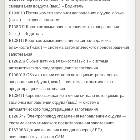
смешивания воздуха (выс.) – Водитель
B124913 Потенциометр заслонки направления обдува, обрыв
(низк.) — сторона водителя
B125011 Короткое замыкание потенциометра направления
(выс.) – Водитель
B128111 Короткое замыкание в линии сигнала датчика
влажности (низк.) — система автоматического предотвращения
запотевания
B128213 Обрыв датчика влажности (выс.) – система
автоматического предотвращения запотевания
B128313 Обрыв в линии сигнала потенциометра заслонки
направления обдува (низк.) — система автоматического
предотвращения запотевания
B128411 Короткое замыкание в линии сигнала потенциометра
заслонки направления обдува (выс.) — система
автоматического предотвращения запотевания
B128577 Электропривод управления направлением обдува —
система автоматического предотвращения запотевания
B167288 Датчик давления в кондиционере (APT),
неисправность – сигнал CAN