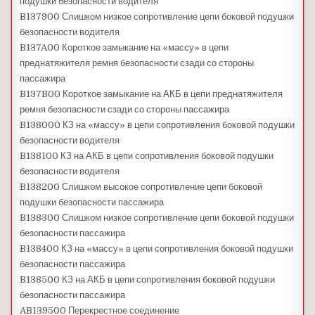
подушки безопасности водителя
B137900 Слишком низкое сопротивление цепи боковой подушки
безопасности водителя
B137A00 Короткое замыкание на «массу» в цепи
преднатяжителя ремня безопасности сзади со стороны
пассажира
B137B00 Короткое замыкание на АКБ в цепи преднатяжителя
ремня безопасности сзади со стороны пассажира
B138000 КЗ на «массу» в цепи сопротивления боковой подушки
безопасности водителя
B138100 КЗ на АКБ в цепи сопротивления боковой подушки
безопасности водителя
B138200 Слишком высокое сопротивление цепи боковой
подушки безопасности пассажира
B138300 Слишком низкое сопротивление цепи боковой подушки
безопасности пассажира
B138400 КЗ на «массу» в цепи сопротивления боковой подушки
безопасности пассажира
B138500 КЗ на АКБ в цепи сопротивления боковой подушки
безопасности пассажира
AB139500 Перекрестное соединение