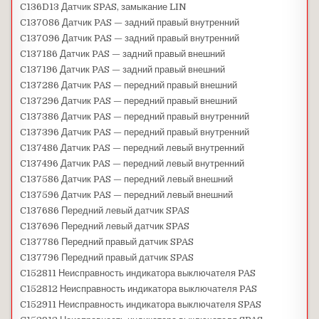
C136D13 Датчик SPAS, замыкание LIN
C137086 Датчик PAS — задний правый внутренний
C137096 Датчик PAS — задний правый внутренний
C137186 Датчик PAS — задний правый внешний
C137196 Датчик PAS — задний правый внешний
C137286 Датчик PAS — передний правый внешний
C137296 Датчик PAS — передний правый внешний
C137386 Датчик PAS — передний правый внутренний
C137396 Датчик PAS — передний правый внутренний
C137486 Датчик PAS — передний левый внутренний
C137496 Датчик PAS — передний левый внутренний
C137586 Датчик PAS — передний левый внешний
C137596 Датчик PAS — передний левый внешний
C137686 Передний левый датчик SPAS
C137696 Передний левый датчик SPAS
C137786 Передний правый датчик SPAS
C137796 Передний правый датчик SPAS
C152811 Неисправность индикатора выключателя PAS
C152812 Неисправность индикатора выключателя PAS
C152911 Неисправность индикатора выключателя SPAS