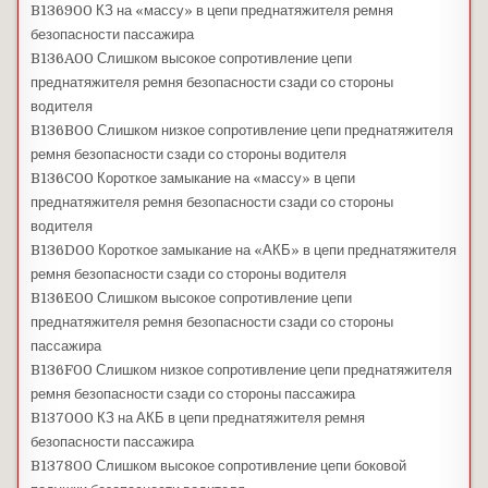
B136900 КЗ на «массу» в цепи преднатяжителя ремня
безопасности пассажира
B136A00 Слишком высокое сопротивление цепи
преднатяжителя ремня безопасности сзади со стороны
водителя
B136B00 Слишком низкое сопротивление цепи преднатяжителя
ремня безопасности сзади со стороны водителя
B136C00 Короткое замыкание на «массу» в цепи
преднатяжителя ремня безопасности сзади со стороны
водителя
B136D00 Короткое замыкание на «АКБ» в цепи преднатяжителя
ремня безопасности сзади со стороны водителя
B136E00 Слишком высокое сопротивление цепи
преднатяжителя ремня безопасности сзади со стороны
пассажира
B136F00 Слишком низкое сопротивление цепи преднатяжителя
ремня безопасности сзади со стороны пассажира
B137000 КЗ на АКБ в цепи преднатяжителя ремня
безопасности пассажира
B137800 Слишком высокое сопротивление цепи боковой