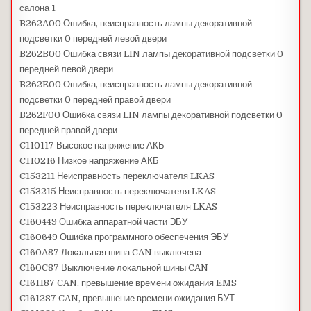
салона 1
B262A00 Ошибка, неисправность лампы декоративной
подсветки 0 передней левой двери
B262B00 Ошибка связи LIN лампы декоративной подсветки 0
передней левой двери
B262E00 Ошибка, неисправность лампы декоративной
подсветки 0 передней правой двери
B262F00 Ошибка связи LIN лампы декоративной подсветки 0
передней правой двери
C110117 Высокое напряжение АКБ
C110216 Низкое напряжение АКБ
C153211 Неисправность переключателя LKAS
C153215 Неисправность переключателя LKAS
C153223 Неисправность переключателя LKAS
C160449 Ошибка аппаратной части ЭБУ
C160649 Ошибка программного обеспечения ЭБУ
C160A87 Локальная шина CAN выключена
C160C87 Выключение локальной шины CAN
C161187 CAN, превышение времени ожидания EMS
C161287 CAN, превышение времени ожидания БУТ