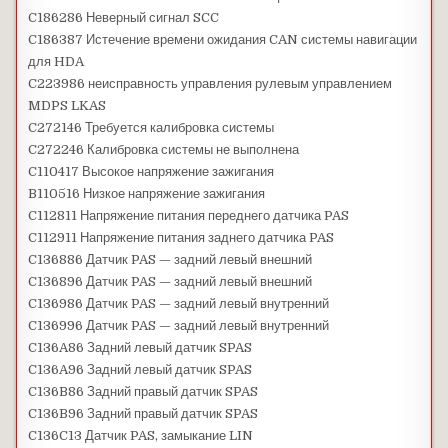
C186286 Неверный сигнал SCC
C186387 Истечение времени ожидания CAN системы навигации
для HDA
C223986 неисправность управления рулевым управлением
MDPS LKAS
C272146 Требуется калибровка системы
C272246 Калибровка системы не выполнена
C110417 Высокое напряжение зажигания
B110516 Низкое напряжение зажигания
C112811 Напряжение питания переднего датчика PAS
C112911 Напряжение питания заднего датчика PAS
C136886 Датчик PAS — задний левый внешний
C136896 Датчик PAS — задний левый внешний
C136986 Датчик PAS — задний левый внутренний
C136996 Датчик PAS — задний левый внутренний
C136A86 Задний левый датчик SPAS
C136A96 Задний левый датчик SPAS
C136B86 Задний правый датчик SPAS
C136B96 Задний правый датчик SPAS
C136C13 Датчик PAS, замыкание LIN