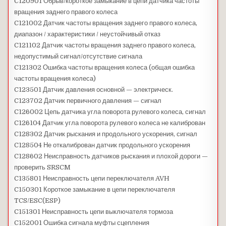
C120901 Обрыв/короткое замыкание в цепи датчика частоты
вращения заднего правого колеса
C121002 Датчик частоты вращения заднего правого колеса,
диапазон / характеристики / неустойчивый отказ
C121102 Датчик частоты вращения заднего правого колеса,
недопустимый сигнал/отсутствие сигнала
C121302 Ошибка частоты вращения колеса (общая ошибка
частоты вращения колеса)
C123501 Датчик давления основной — электрическ.
C123702 Датчик первичного давления — сигнал
C126002 Цепь датчика угла поворота рулевого колеса, сигнал
C126104 Датчик угла поворота рулевого колеса не калиброван
C128302 Датчик рыскания и продольного ускорения, сигнал
C128504 Не откалиброван датчик продольного ускорения
C128602 Неисправность датчиков рыскания и плохой дороги —
проверить SRSCM
C135801 Неисправность цепи переключателя AVH
C150301 Короткое замыкание в цепи переключателя
TCS/ESC(ESP)
C151301 Неисправность цепи выключателя тормоза
C152001 Ошибка сигнала муфты сцепления