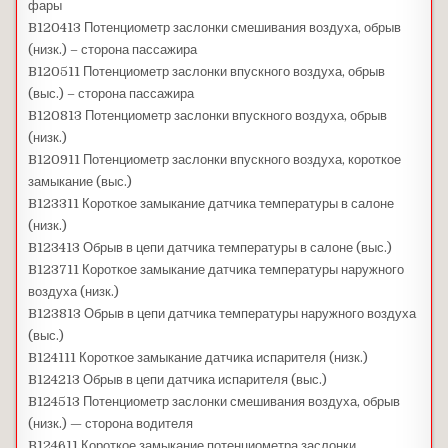
фары
B120413 Потенциометр заслонки смешивания воздуха, обрыв
(низк.) – сторона пассажира
B120511 Потенциометр заслонки впускного воздуха, обрыв
(выс.) – сторона пассажира
B120813 Потенциометр заслонки впускного воздуха, обрыв
(низк.)
B120911 Потенциометр заслонки впускного воздуха, короткое
замыкание (выс.)
B123311 Короткое замыкание датчика температуры в салоне
(низк.)
B123413 Обрыв в цепи датчика температуры в салоне (выс.)
B123711 Короткое замыкание датчика температуры наружного
воздуха (низк.)
B123813 Обрыв в цепи датчика температуры наружного воздуха
(выс.)
B124111 Короткое замыкание датчика испарителя (низк.)
B124213 Обрыв в цепи датчика испарителя (выс.)
B124513 Потенциометр заслонки смешивания воздуха, обрыв
(низк.) — сторона водителя
B124611 Короткое замыкание потенциометра заслонки