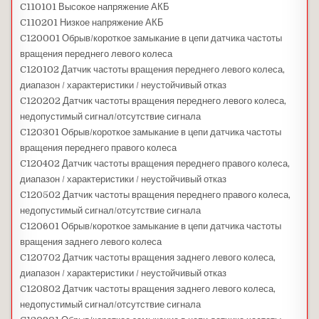
C110101 Высокое напряжение АКБ
C110201 Низкое напряжение АКБ
C120001 Обрыв/короткое замыкание в цепи датчика частоты
вращения переднего левого колеса
C120102 Датчик частоты вращения переднего левого колеса,
диапазон / характеристики / неустойчивый отказ
C120202 Датчик частоты вращения переднего левого колеса,
недопустимый сигнал/отсутствие сигнала
C120301 Обрыв/короткое замыкание в цепи датчика частоты
вращения переднего правого колеса
C120402 Датчик частоты вращения переднего правого колеса,
диапазон / характеристики / неустойчивый отказ
C120502 Датчик частоты вращения переднего правого колеса,
недопустимый сигнал/отсутствие сигнала
C120601 Обрыв/короткое замыкание в цепи датчика частоты
вращения заднего левого колеса
C120702 Датчик частоты вращения заднего левого колеса,
диапазон / характеристики / неустойчивый отказ
C120802 Датчик частоты вращения заднего левого колеса,
недопустимый сигнал/отсутствие сигнала