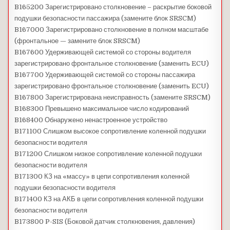
B165200 Зарегистрировано столкновение – раскрытие боковой
подушки безопасности пассажира (замените блок SRSCM)
B167000 Зарегистрировано столкновение в полном масштабе
(фронтальное — замените блок SRSCM)
B167600 Удерживающей системой со стороны водителя
зарегистрировано фронтальное столкновение (заменить ECU)
B167700 Удерживающей системой со стороны пассажира
зарегистрировано фронтальное столкновение (заменить ECU)
B167800 Зарегистрирована неисправность (замените SRSCM)
B168300 Превышено максимальное число кодирований
B168400 Обнаружено ненастроенное устройство
B171100 Слишком высокое сопротивление коленной подушки
безопасности водителя
B171200 Слишком низкое сопротивление коленной подушки
безопасности водителя
B171300 КЗ на «массу» в цепи сопротивления коленной
подушки безопасности водителя
B171400 КЗ на АКБ в цепи сопротивления коленной подушки
безопасности водителя
B173800 P-SIS (Боковой датчик столкновения, давления)