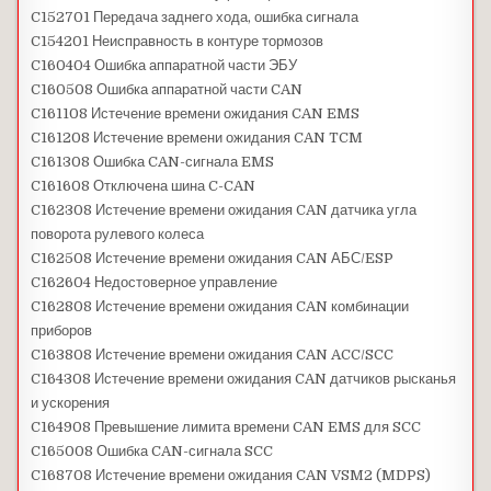
C152701 Передача заднего хода, ошибка сигнала
C154201 Неисправность в контуре тормозов
C160404 Ошибка аппаратной части ЭБУ
C160508 Ошибка аппаратной части CAN
C161108 Истечение времени ожидания CAN EMS
C161208 Истечение времени ожидания CAN TCM
C161308 Ошибка CAN-сигнала EMS
C161608 Отключена шина C-CAN
C162308 Истечение времени ожидания CAN датчика угла
поворота рулевого колеса
C162508 Истечение времени ожидания CAN АБС/ESP
C162604 Недостоверное управление
C162808 Истечение времени ожидания CAN комбинации
приборов
C163808 Истечение времени ожидания CAN ACC/SCC
C164308 Истечение времени ожидания CAN датчиков рысканья
и ускорения
C164908 Превышение лимита времени CAN EMS для SCC
C165008 Ошибка CAN-сигнала SCC
C168708 Истечение времени ожидания CAN VSM2 (MDPS)