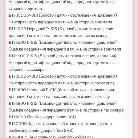
Неверный идентификационный код переднего датчика на
стороне водителя
B173900 P-SIS (Боковой датчик столкновения, давления)
Неисправность переднего датчика на стороне водителя
B174000 Передний P-SIS (боковой датчик столкновения,
давления) со стороны водителя, замыкание на массу
B174200 P-SIS (Боковой датчик столкновения, давления)
Ошибка соединения переднего датчика на стороне водителя
B174400 P-SIS (Боковой датчик столкновения, давления)
Неверный идентификационный код переднего датчика на
стороне пассажира
B173500 P-SIS (Боковой датчик столкновения, давления)
Неисправность переднего датчика на стороне пассажира
B174600 Передний P-SIS (боковой датчик столкновения,
давления) со стороны пассажира, замыкание на массу
B174800 P-SIS (Боковой датчик столкновения, давления)
Ошибка соединения переднего датчика на стороне пассажира
B176200 Ошибка кодирования ACU
B180000 Зарегистрировано боковое столкновение для
разблокирования дверей (без SAB)
B250000 Неисправность контрольной лампы