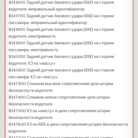
B141600 Задний датчик бокового удара (SIS) на стороне
водителя, неправильный идентификатор
B141700 Задний датчик бокового удара (SIS) на стороне
пассажира, неправильный идентификатор
B141800 Задний датчик бокового удара (SIS) на стороне
водителя, неисправность
B141900 Задний датчик бокового удара (SIS) на стороне
пассажира, неисправность
B145100 Задний датчик бокового удара (SIS) на стороне
водителя, КЗ на «массу»
B145400 Задний датчик бокового удара (SIS) на стороне
пассажира, КЗ на «массу»
B147300 Слишком высокое сопротивление цепи шторки
безопасности водителя
B147400 Слишком низкое сопротивление цепи шторки
безопасности водителя
B147500 КЗ на «массу» в цепи сопротивления шторки
безопасности водителя
B147600 КЗ на АКБ в цепи сопротивления шторки безопасности
водителя
B147700 Слишком высокое сопротивление цепи шторки