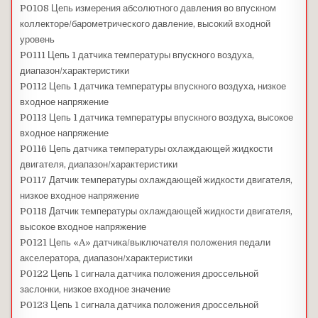
P0108 Цепь измерения абсолютного давления во впускном
коллекторе/барометрического давление, высокий входной
уровень
P0111 Цепь 1 датчика температуры впускного воздуха,
диапазон/характеристики
P0112 Цепь 1 датчика температуры впускного воздуха, низкое
входное напряжение
P0113 Цепь 1 датчика температуры впускного воздуха, высокое
входное напряжение
P0116 Цепь датчика температуры охлаждающей жидкости
двигателя, диапазон/характеристики
P0117 Датчик температуры охлаждающей жидкости двигателя,
низкое входное напряжение
P0118 Датчик температуры охлаждающей жидкости двигателя,
высокое входное напряжение
P0121 Цепь «A» датчика/выключателя положения педали
акселератора, диапазон/характеристики
P0122 Цепь 1 сигнала датчика положения дроссельной
заслонки, низкое входное значение
P0123 Цепь 1 сигнала датчика положения дроссельной