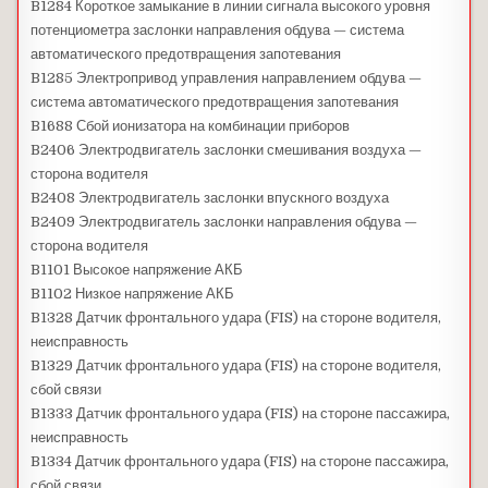
B1284 Короткое замыкание в линии сигнала высокого уровня
потенциометра заслонки направления обдува — система
автоматического предотвращения запотевания
B1285 Электропривод управления направлением обдува —
система автоматического предотвращения запотевания
B1688 Сбой ионизатора на комбинации приборов
B2406 Электродвигатель заслонки смешивания воздуха —
сторона водителя
B2408 Электродвигатель заслонки впускного воздуха
B2409 Электродвигатель заслонки направления обдува —
сторона водителя
B1101 Высокое напряжение АКБ
B1102 Низкое напряжение АКБ
B1328 Датчик фронтального удара (FIS) на стороне водителя,
неисправность
B1329 Датчик фронтального удара (FIS) на стороне водителя,
сбой связи
B1333 Датчик фронтального удара (FIS) на стороне пассажира,
неисправность
B1334 Датчик фронтального удара (FIS) на стороне пассажира,
сбой связи