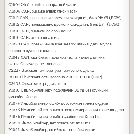
C1604 ЭБУ, ошибка аппаратной части
C1605 CAN, ошибка аппаратной части
C1611 CAN, превышение времени ожидания, блок ЭБУД (ECM)
C1612 CAN, превышение времени ожидания, блок БУТ (TCM)
C1613 CAN, ошибочное сообщение
C1616 CAN, отключена шина
C1623 CAN, превышение времени ожидания, датчик угла
поворота рулевого колеса
C1647 CAN, ошибка аппаратной части, канал датчика
C2112 Ошибка реле клапана
C2227 Высокая температура тормозного диска
C2380 Неисправность клапана ABS/TCS/ESC(ESP)
C2402 Отказ электродвигателя
P1610 К иммобилайзеру подключен ЭБУД без функции
иммобилайзера
P1674 Иммобилайзер, ошибка состояния транспондера
P1675 Иммобилайзер, ошибка программирования транспондера
P1676 Иммобилайзер, ошибка сообщения Smartra
P1690 Иммобилайзер, нет ответа от Smartra
P1691 Иммобилайзер, ошибка антенной катушки