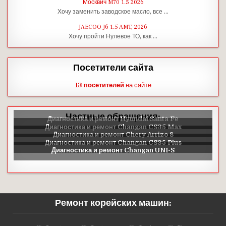
Москвич M70 1.5 2026
Хочу заменить заводское масло, все …
JAECOO J6 1.5 AMT, 2026
Хочу пройти Нулевое ТО, как …
Посетители сайта
13 посетителей
на сайте
Частные обращения:
Ремонт корейских машин: