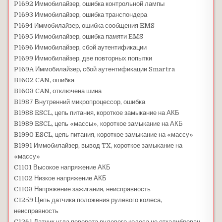
P1692 Иммобилайзер, ошибка контрольной лампы
P1693 Иммобилайзер, ошибка транспондера
P1694 Иммобилайзер, ошибка сообщения EMS
P1695 Иммобилайзер, ошибка памяти EMS
P1696 Иммобилайзер, сбой аутентификации
P1699 Иммобилайзер, две повторных попытки
P169A Иммобилайзер, сбой аутентификации Smartra
B1602 CAN, ошибка
B1603 CAN, отключена шина
B1987 Внутренний микропроцессор, ошибка
B1988 ESCL, цепь питания, короткое замыкание на АКБ
B1989 ESCL, цепь «массы», короткое замыкание на АКБ
B1990 ESCL, цепь питания, короткое замыкание на «массу»
B1991 Иммобилайзер, вывод TX, короткое замыкание на
«массу»
C1101 Высокое напряжение АКБ
C1102 Низкое напряжение АКБ
C1103 Напряжение зажигания, неисправность
C1259 Цепь датчика положения рулевого колеса,
неисправность
C1261 Датчик угла поворота рулевого колеса не откалиброван