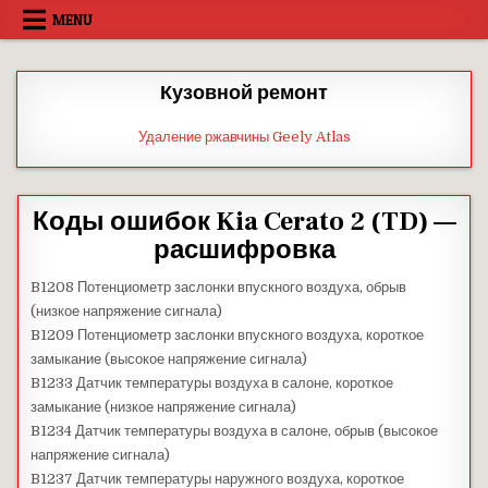
Skip
MENU
to
content
Кузовной ремонт
Удаление ржавчины Geely Atlas
Коды ошибок Kia Cerato 2 (TD) —
расшифровка
B1208 Потенциометр заслонки впускного воздуха, обрыв
(низкое напряжение сигнала)
B1209 Потенциометр заслонки впускного воздуха, короткое
замыкание (высокое напряжение сигнала)
B1233 Датчик температуры воздуха в салоне, короткое
замыкание (низкое напряжение сигнала)
B1234 Датчик температуры воздуха в салоне, обрыв (высокое
напряжение сигнала)
B1237 Датчик температуры наружного воздуха, короткое