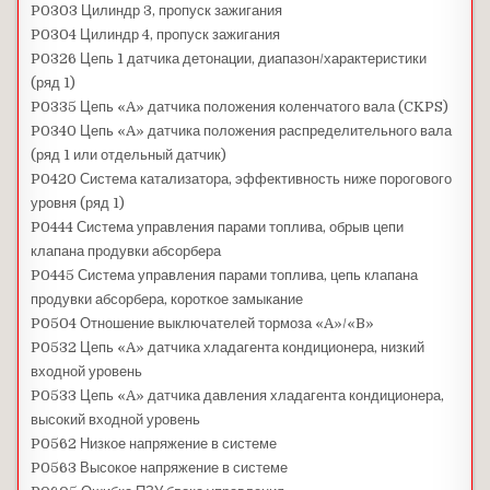
P0303 Цилиндр 3, пропуск зажигания
P0304 Цилиндр 4, пропуск зажигания
P0326 Цепь 1 датчика детонации, диапазон/характеристики
(ряд 1)
P0335 Цепь «A» датчика положения коленчатого вала (CKPS)
P0340 Цепь «A» датчика положения распределительного вала
(ряд 1 или отдельный датчик)
P0420 Система катализатора, эффективность ниже порогового
уровня (ряд 1)
P0444 Система управления парами топлива, обрыв цепи
клапана продувки абсорбера
P0445 Система управления парами топлива, цепь клапана
продувки абсорбера, короткое замыкание
P0504 Отношение выключателей тормоза «A»/«B»
P0532 Цепь «A» датчика хладагента кондиционера, низкий
входной уровень
P0533 Цепь «A» датчика давления хладагента кондиционера,
высокий входной уровень
P0562 Низкое напряжение в системе
P0563 Высокое напряжение в системе