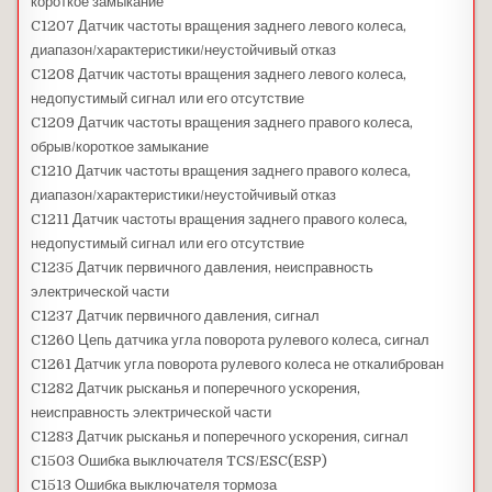
короткое замыкание
C1207 Датчик частоты вращения заднего левого колеса,
диапазон/характеристики/неустойчивый отказ
C1208 Датчик частоты вращения заднего левого колеса,
недопустимый сигнал или его отсутствие
C1209 Датчик частоты вращения заднего правого колеса,
обрыв/короткое замыкание
C1210 Датчик частоты вращения заднего правого колеса,
диапазон/характеристики/неустойчивый отказ
C1211 Датчик частоты вращения заднего правого колеса,
недопустимый сигнал или его отсутствие
C1235 Датчик первичного давления, неисправность
электрической части
C1237 Датчик первичного давления, сигнал
C1260 Цепь датчика угла поворота рулевого колеса, сигнал
C1261 Датчик угла поворота рулевого колеса не откалиброван
C1282 Датчик рысканья и поперечного ускорения,
неисправность электрической части
C1283 Датчик рысканья и поперечного ускорения, сигнал
C1503 Ошибка выключателя TCS/ESC(ESP)
C1513 Ошибка выключателя тормоза