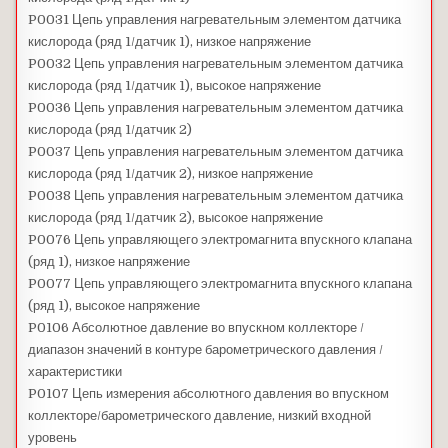
P0031 Цепь управления нагревательным элементом датчика
кислорода (ряд 1/датчик 1), низкое напряжение
P0032 Цепь управления нагревательным элементом датчика
кислорода (ряд 1/датчик 1), высокое напряжение
P0036 Цепь управления нагревательным элементом датчика
кислорода (ряд 1/датчик 2)
P0037 Цепь управления нагревательным элементом датчика
кислорода (ряд 1/датчик 2), низкое напряжение
P0038 Цепь управления нагревательным элементом датчика
кислорода (ряд 1/датчик 2), высокое напряжение
P0076 Цепь управляющего электромагнита впускного клапана
(ряд 1), низкое напряжение
P0077 Цепь управляющего электромагнита впускного клапана
(ряд 1), высокое напряжение
P0106 Абсолютное давление во впускном коллекторе /
диапазон значений в контуре барометрического давления /
характеристики
P0107 Цепь измерения абсолютного давления во впускном
коллекторе/барометрического давление, низкий входной
уровень