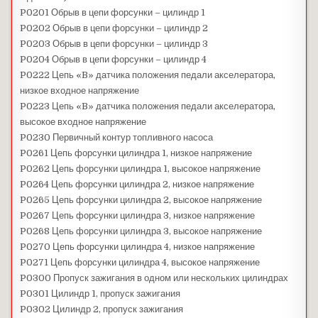
P0201 Обрыв в цепи форсунки – цилиндр 1
P0202 Обрыв в цепи форсунки – цилиндр 2
P0203 Обрыв в цепи форсунки – цилиндр 3
P0204 Обрыв в цепи форсунки – цилиндр 4
P0222 Цепь «B» датчика положения педали акселератора,
низкое входное напряжение
P0223 Цепь «B» датчика положения педали акселератора,
высокое входное напряжение
P0230 Первичный контур топливного насоса
P0261 Цепь форсунки цилиндра 1, низкое напряжение
P0262 Цепь форсунки цилиндра 1, высокое напряжение
P0264 Цепь форсунки цилиндра 2, низкое напряжение
P0265 Цепь форсунки цилиндра 2, высокое напряжение
P0267 Цепь форсунки цилиндра 3, низкое напряжение
P0268 Цепь форсунки цилиндра 3, высокое напряжение
P0270 Цепь форсунки цилиндра 4, низкое напряжение
P0271 Цепь форсунки цилиндра 4, высокое напряжение
P0300 Пропуск зажигания в одном или нескольких цилиндрах
P0301 Цилиндр 1, пропуск зажигания
P0302 Цилиндр 2, пропуск зажигания