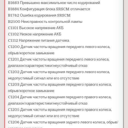
B1683 Превышено максимальное число кодирований
B1684 Конфигурация блока SRSCM отличается
B1762 Ошибка кодирования SRSCM
B2500 Неисправность контрольной лампы
C1101 Высокое напряжение АКБ
C1102 Низкое напряжение АКБ
C1112 Напряжение питания датчика
C1200 Датчик частоты вращения переднего левого колеса,
обрыв/короткое замыкание
C1201 Датчик частоты вращения переднего левого колеса,
диапазон/характеристики/неустойчивый отказ
C1202 Датчик частоты вращения переднего левого колеса,
недопустимый сигнал или его отсутствие
C1203 Датчик частоты вращения переднего правого колеса,
обрыв/короткое замыкание
C1204 Датчик частоты вращения переднего правого колеса,
диапазон/характеристики/неустойчивый отказ
C1205 Датчик частоты вращения переднего правого колеса,
недопустимый сигнал или его отсутствие
C1206 Датчик частоты вращения заднего левого колеса, обрыв/