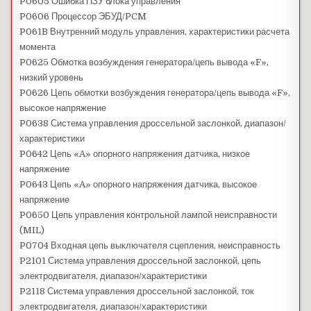
P0605 Ошибка ПЗУ блока управления
P0606 Процессор ЭБУД/PCM
P061B Внутренний модуль управления, характеристики расчета
момента
P0625 Обмотка возбуждения генератора/цепь вывода «F»,
низкий уровень
P0626 Цепь обмотки возбуждения генератора/цепь вывода «F»,
высокое напряжение
P0638 Система управления дроссельной заслонкой, диапазон/
характеристики
P0642 Цепь «A» опорного напряжения датчика, низкое
напряжение
P0643 Цепь «A» опорного напряжения датчика, высокое
напряжение
P0650 Цепь управления контрольной лампой неисправности
(MIL)
P0704 Входная цепь выключателя сцепления, неисправность
P2101 Система управления дроссельной заслонкой, цепь
электродвигателя, диапазон/характеристики
P2118 Система управления дроссельной заслонкой, ток
электродвигателя, диапазон/характеристики