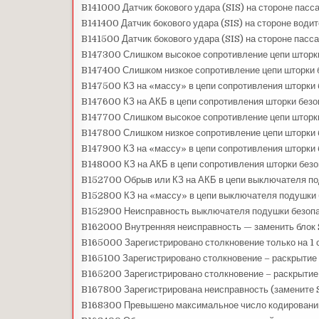
B141000 Датчик бокового удара (SIS) на стороне пасса
B141400 Датчик бокового удара (SIS) на стороне вод
B141500 Датчик бокового удара (SIS) на стороне пас
B147300 Слишком высокое сопротивление цепи шторк
B147400 Слишком низкое сопротивление цепи шторки 
B147500 КЗ на «массу» в цепи сопротивления шторки 
B147600 КЗ на АКБ в цепи сопротивления шторки безо
B147700 Слишком высокое сопротивление цепи шторк
B147800 Слишком низкое сопротивление цепи шторки 
B147900 КЗ на «массу» в цепи сопротивления шторки
B148000 КЗ на АКБ в цепи сопротивления шторки без
B152700 Обрыв или КЗ на АКБ в цепи выключателя по
B152800 КЗ на «массу» в цепи выключателя подушки 
B152900 Неисправность выключателя подушки безопа
B162000 Внутренняя неисправность — заменить бло
B165000 Зарегистрировано столкновение только на 1
B165100 Зарегистрировано столкновение – раскрытие
B165200 Зарегистрировано столкновение – раскрытие
B167800 Зарегистрирована неисправность (замените
B168300 Превышено максимальное число кодировани