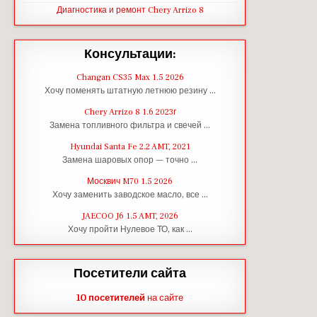
Диагностика и ремонт Chery Arrizo 8
Консультации:
Changan CS35 Max 1.5 2026
Хочу поменять штатную летнюю резину …
Chery Arrizo 8 1.6 2023г
Замена топливного фильтра и свечей …
Hyundai Santa Fe 2.2 AMT, 2021
Замена шаровых опор — точно …
Москвич M70 1.5 2026
Хочу заменить заводское масло, все …
JAECOO J6 1.5 AMT, 2026
Хочу пройти Нулевое ТО, как …
Посетители сайта
10 посетителей
на сайте