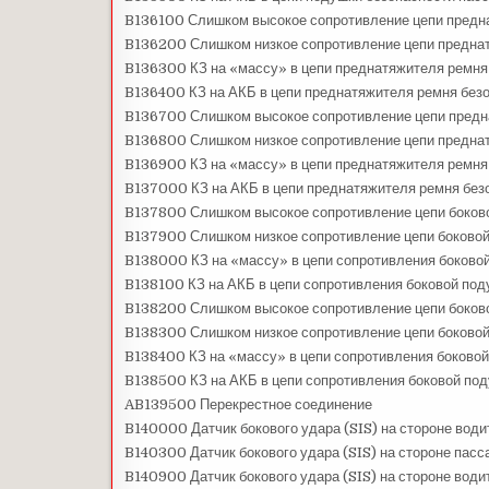
B136100 Слишком высокое сопротивление цепи предн
B136200 Слишком низкое сопротивление цепи преднат
B136300 КЗ на «массу» в цепи преднатяжителя ремня
B136400 КЗ на АКБ в цепи преднатяжителя ремня без
B136700 Слишком высокое сопротивление цепи предн
B136800 Слишком низкое сопротивление цепи предна
B136900 КЗ на «массу» в цепи преднатяжителя ремня
B137000 КЗ на АКБ в цепи преднатяжителя ремня без
B137800 Слишком высокое сопротивление цепи боково
B137900 Слишком низкое сопротивление цепи боковой
B138000 КЗ на «массу» в цепи сопротивления боково
B138100 КЗ на АКБ в цепи сопротивления боковой под
B138200 Слишком высокое сопротивление цепи боков
B138300 Слишком низкое сопротивление цепи боковой
B138400 КЗ на «массу» в цепи сопротивления боково
B138500 КЗ на АКБ в цепи сопротивления боковой по
AB139500 Перекрестное соединение
B140000 Датчик бокового удара (SIS) на стороне води
B140300 Датчик бокового удара (SIS) на стороне пасс
B140900 Датчик бокового удара (SIS) на стороне водит