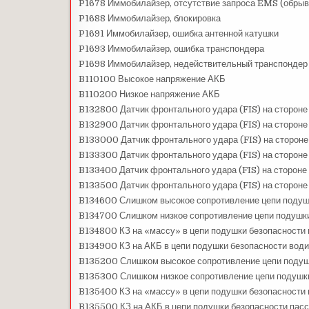
P1678 Иммобилайзер, отсутствие запроса EMS (обрыв
P1688 Иммобилайзер, блокировка
P1691 Иммобилайзер, ошибка антенной катушки
P1693 Иммобилайзер, ошибка транспондера
P1698 Иммобилайзер, недействительный транспондер 
B110100 Высокое напряжение АКБ
B110200 Низкое напряжение АКБ
B132800 Датчик фронтального удара (FIS) на стороне
B132900 Датчик фронтального удара (FIS) на стороне 
B133000 Датчик фронтального удара (FIS) на сторон
B133300 Датчик фронтального удара (FIS) на стороне
B133400 Датчик фронтального удара (FIS) на стороне 
B133500 Датчик фронтального удара (FIS) на сторон
B134600 Слишком высокое сопротивление цепи подушк
B134700 Слишком низкое сопротивление цепи подушки 
B134800 КЗ на «массу» в цепи подушки безопасности в
B134900 КЗ на АКБ в цепи подушки безопасности водит
B135200 Слишком высокое сопротивление цепи подушк
B135300 Слишком низкое сопротивление цепи подушки 
B135400 КЗ на «массу» в цепи подушки безопасности 
B135500 КЗ на АКБ в цепи подушки безопасности пасс