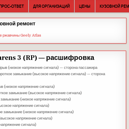
ПРОС-ОТВЕТ
ДЛЯ ОРГАНИЗАЦИЙ
ЦЕНЫ
КУЗОВНОЙ РЕ
овной ремонт
е ржавчины Geely Atlas
arens 3 (RP) — расшифровка
рыв (низкое напряжение сигнала) — сторона пассажира
роткое замыкание (высокое напряжение сигнала) — сторона
ыв (низкое напряжение сигнала)
откое замыкание (высокое напряжение сигнала)
 замыкание (низкое напряжение сигнала)
высокое напряжение сигнала)
ое замыкание (низкое напряжение сигнала)
(высокое напряжение сигнала)
 напряжение сигнала)