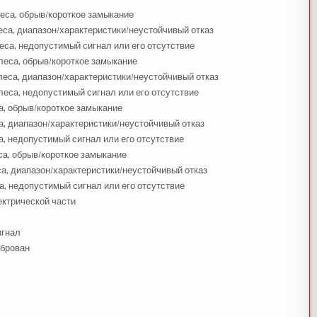
еса, обрыв/короткое замыкание
еса, диапазон/характеристики/неустойчивый отказ
са, недопустимый сигнал или его отсутствие
леса, обрыв/короткое замыкание
леса, диапазон/характеристики/неустойчивый отказ
еса, недопустимый сигнал или его отсутствие
а, обрыв/короткое замыкание
а, диапазон/характеристики/неустойчивый отказ
, недопустимый сигнал или его отсутствие
са, обрыв/короткое замыкание
а, диапазон/характеристики/неустойчивый отказ
а, недопустимый сигнал или его отсутствие
ектрической части
игнал
иброван