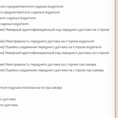
ного преднатяжителя сиденья водителя
го преднатяжителя сиденья водителя
теля сиденья водителя
 сиденья водителя
ия) Неверный идентификационный код переднего датчика на стороне
ия) Неисправность переднего датчика на стороне водителя
ия) Ошибка соединения переднего датчика на стороне водителя
ия) Неверный идентификационный код переднего датчика на стороне
ия) Неисправность переднего датчика на стороне пассажира
ия) Ошибка соединения переднего датчика на стороне пассажира
еля подушки безопасности пассажира
о датчика
ого датчика