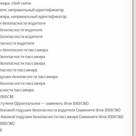
жира, сбой связи
ителя, неправильный идентификатор
сажира, неправильный идентификатор
и безопасности водителя
безопасности водителя
безопасности водителя
пасности водителя
и безопасности пассажира
безопасности пассажира
 безопасности пассажира
опасности пассажира
душки безопасности пассажира
безопасности пассажира
сности пассажира
к SRSCM
 ступени (фронтальное — заменить блок SRSCM)
 боковой подушки безопасности водителя (замените блок SRSCM)
 боковой подушки безопасности пассажира (замените блок SRSCM)
 SRSCM)
й