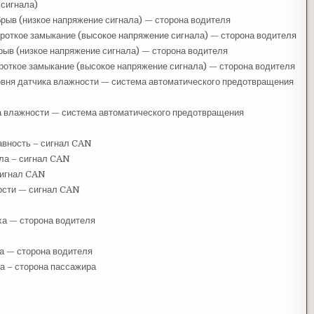
 сигнала)
рыв (низкое напряжение сигнала) — сторона водителя
роткое замыкание (высокое напряжение сигнала) — сторона водителя
рыв (низкое напряжение сигнала) — сторона водителя
роткое замыкание (высокое напряжение сигнала) — сторона водителя
ровня датчика влажности — система автоматического предотвращения
ка влажности — система автоматического предотвращения
авность – сигнал CAN
ла – сигнал CAN
сигнал CAN
ости — сигнал CAN
а — сторона водителя
а — сторона водителя
а – сторона пассажира