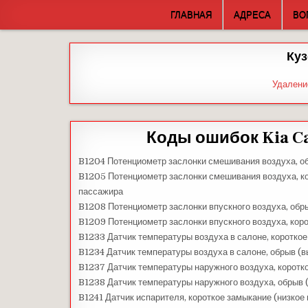
Skip
ГЛАВНАЯ
АДРЕСА
ВО
to
content
Куз
Удалени
Коды ошибок Kia C
B1204 Потенциометр заслонки смешивания воздуха, об
B1205 Потенциометр заслонки смешивания воздуха, ко
пассажира
B1208 Потенциометр заслонки впускного воздуха, обр
B1209 Потенциометр заслонки впускного воздуха, кор
B1233 Датчик температуры воздуха в салоне, короткое
B1234 Датчик температуры воздуха в салоне, обрыв (
B1237 Датчик температуры наружного воздуха, коротк
B1238 Датчик температуры наружного воздуха, обрыв 
B1241 Датчик испарителя, короткое замыкание (низкое