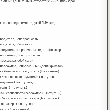
 в линии данных EMS, отсутствие иммобилайзера)
(транспондер имеет другой ПИН-код)
 водителя, неисправность
водителя, сбой связи
е водителя, неправильный идентификатор
 пассажира, неисправность
пассажира, сбой связи
е пассажира, неправильный идентификатор
и безопасности водителя (1-я ступень)
безопасности водителя (1-я ступень)
одителя (1-я ступень)
еля (1-я ступень)
и безопасности пассажира (1-я ступень)
безопасности пассажира (1-я ступень)
пассажира (1-я ступень)
ажира (1-я ступень)