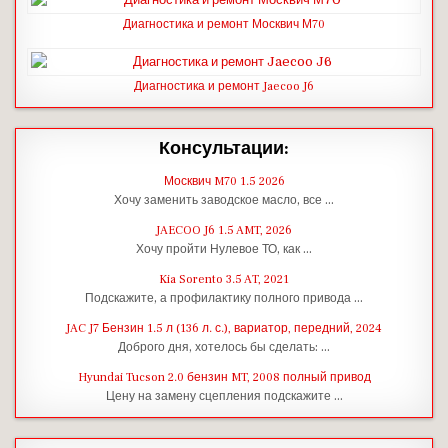
Диагностика и ремонт Москвич М70
Диагностика и ремонт Jaecoo J6
Консультации:
Москвич M70 1.5 2026
Хочу заменить заводское масло, все …
JAECOO J6 1.5 AMT, 2026
Хочу пройти Нулевое ТО, как …
Kia Sorento 3.5 AT, 2021
Подскажите, а профилактику полного привода …
JAC J7 Бензин 1.5 л (136 л. с.), вариатор, передний, 2024
Доброго дня, хотелось бы сделать: …
Hyundai Tucson 2.0 бензин MT, 2008 полный привод
Цену на замену сцепления подскажите …