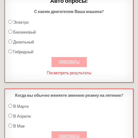
Авто опросы:
С каким двигателем Ваша машина?
Электро
Бензиновый
Дизельный
Гибридный
Посмотреть результаты
Когда вы обычно меняете зимнюю резину на летнюю?
В Марте
В Апреле
В Мае