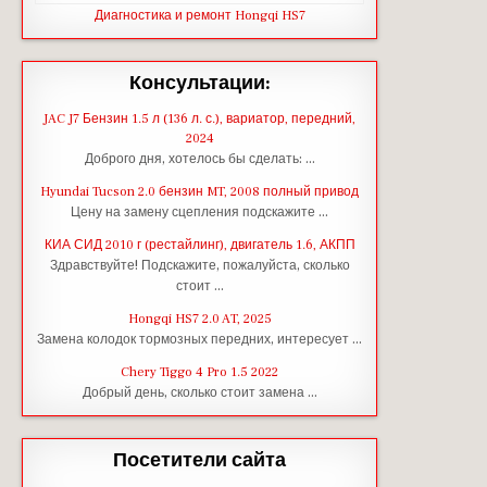
Диагностика и ремонт Hongqi HS7
Консультации:
JAC J7 Бензин 1.5 л (136 л. с.), вариатор, передний,
2024
Доброго дня, хотелось бы сделать: …
Hyundai Tucson 2.0 бензин MT, 2008 полный привод
Цену на замену сцепления подскажите …
КИА СИД 2010 г (рестайлинг), двигатель 1.6, АКПП
Здравствуйте! Подскажите, пожалуйста, сколько
стоит …
Hongqi HS7 2.0 AT, 2025
Замена колодок тормозных передних, интересует …
Chery Tiggo 4 Pro 1.5 2022
Добрый день, сколько стоит замена …
Посетители сайта