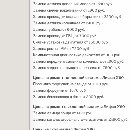
Замена датчика давления масла от 1540 руб.
Замена свечей накаливания от 1900 руб.
Замена прокладки клапанной крышки от 2200 руб.
Замена датчика коленвала от 2400 руб.
Замена турбины от 6000 руб.
Замена прокладки ГБЦ от 7000 руб.
Снятие/установка двигателя от 15000 руб.
Замена ремня ГРМ от 7500 руб.
Компьютерная диагностика двигателя от 900 руб.
Замена переднего сальника коленвала от 1900 руб.
Замена заднего сальника коленвала от 7500 руб.
Цены на ремонт топливной системы Лифан X60
Промывка форсунок на стенде от 1100 руб.
Замена форсунки от 1670 руб.
Замена бензонасоса в баке от 3200 руб.
Цены на ремонт выхлопной системы Лифан X60
Замена лямбда зонда от 1420 руб.
Замена катализатора на пламегаситель от 24800 руб.
Цены на сход-развал Лифан X60