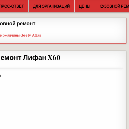
ПРОС-ОТВЕТ
ДЛЯ ОРГАНИЗАЦИЙ
ЦЕНЫ
КУЗОВНОЙ РЕ
овной ремонт
е ржавчины Geely Atlas
ремонт Лифан X60
0